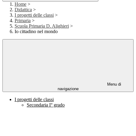
Home
>
Didattica
>
I progetti delle classi
>
Primaria
>
Scuola Primaria D. Alighieri
>
Io cittadino nel mondo
Menu di
navigazione
I progetti delle classi
Secondaria I° grado