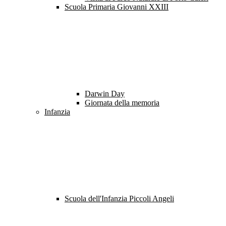
Scuola Primaria Giovanni XXIII
Darwin Day
Giornata della memoria
Infanzia
Scuola dell'Infanzia Piccoli Angeli