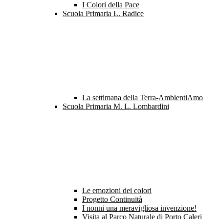
I Colori della Pace
Scuola Primaria L. Radice
La settimana della Terra-AmbientiAmo
Scuola Primaria M. L. Lombardini
Le emozioni dei colori
Progetto Continuità
I nonni una meravigliosa invenzione!
Visita al Parco Naturale di Porto Caleri