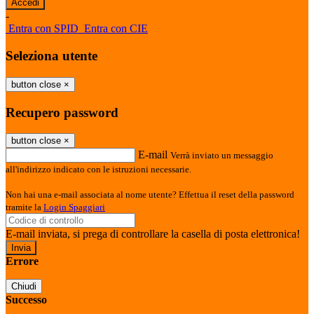
-
Entra con SPID
Entra con CIE
Seleziona utente
button close
×
Recupero password
button close
×
E-mail
Verrà inviato un messaggio
all'indirizzo indicato con le istruzioni necessarie.
Non hai una e-mail associata al nome utente? Effettua il reset della password
tramite la
Login Spaggiari
E-mail inviata, si prega di controllare la casella di posta elettronica!
Errore
Chiudi
Successo