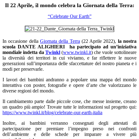
Il 22 Aprile, il mondo celebra la Giornata della Terra
:
“Celebrate Our Earth”
In occasione della
Giornata della Terra
(22 Aprile 2022),
la nostra
scuola DANTE ALIGHIERI ha partecipato ad un’iniziativa
mondiale indetta da
Twinkl
(
www.twinkl.it
) che vuole sottolineare
la diversità dei territori in cui viviamo, e far riflettere le nuove
generazioni sull’importanza delle sfaccettature del nostro pianeta e i
modi per preservarle.
I lavori dei bambini andranno a popolare una mappa del mondo
interattiva con poster, fotografie e opere d’arte che valorizzano le
diverse regioni del mondo.
Il cambiamento parte dalle piccole cose, che messe insieme, creano
un quadro più ampio! Trovate tutte le informazioni sul progetto qui:
https://www.twinkl.it/blog/celebrate-our-earth-italia
Inoltre, ai bambini verranno consegnati degli attestati di
partecipazione per premiare l’impegno preso nei confronti
dell’ambiente e delle schede per imparare a vivere più