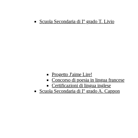
Scuola Secondaria di I° grado T. Livio
Progetto J'aime Lire!
Concorso di poesia in lingua francese
Certificazioni di lingua inglese
Scuola Secondaria di I° grado A. Cappon