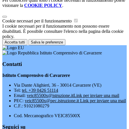
Per conoscere quali sono i cookie necessari al funzionamento potete
visionare la
COOKIE POLICY
.
Cookie necessari per il funzionamento
I cookie necessari per il funzionamento non possono essere
disabilitati. È possibile consultare l'elenco nella pagina della cookie
policy.
Accetta tutti
Salva le preferenze
Istituto Comprensivo di Cavarzere
Contatti
Istituto Comprensivo di Cavarzere
Via Dante Alighieri, 36 - 30014 Cavarzere (VE)
Tel:
tel. +39 0426 51114
Email:
veic85500x@istruzione.it
Link per inviare una mail
PEC:
veic85500x@pec.istruzione.it
Link per inviare una mail
C.F.: 91021080279
Cod. Meccanografico VEIC85500X
Seguici su