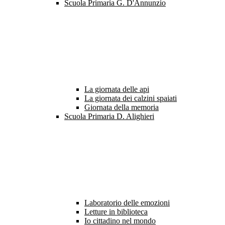
Scuola Primaria G. D'Annunzio
La giornata delle api
La giornata dei calzini spaiati
Giornata della memoria
Scuola Primaria D. Alighieri
Laboratorio delle emozioni
Letture in biblioteca
Io cittadino nel mondo