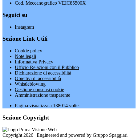
Cod. Meccanografico VEIC85500X
Seguici su
Instagram
Sezione Link Utili
Cookie policy
Note legali
Informativa Privacy
Ufficio Relazioni con il Pubblico
Dichiarazione di accessibilità
Obiettivi di accessibilità
Whistleblowing
Gestione consensi cookie
Amministrazione trasparente
Pagina visualizzata
138014
volte
Sezione Copyright
Copyright 2026 | Engineered and powered by Gruppo Spaggiari