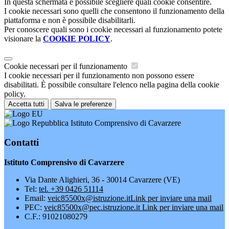
In questa schermata è possibile scegliere quali cookie consentire.
I cookie necessari sono quelli che consentono il funzionamento della
piattaforma e non è possibile disabilitarli.
Per conoscere quali sono i cookie necessari al funzionamento potete
visionare la
COOKIE POLICY
.
Cookie necessari per il funzionamento
I cookie necessari per il funzionamento non possono essere
disabilitati. È possibile consultare l'elenco nella pagina della cookie
policy.
Accetta tutti
Salva le preferenze
Istituto Comprensivo di Cavarzere
Contatti
Istituto Comprensivo di Cavarzere
Via Dante Alighieri, 36 - 30014 Cavarzere (VE)
Tel:
tel. +39 0426 51114
Email:
veic85500x@istruzione.it
Link per inviare una mail
PEC:
veic85500x@pec.istruzione.it
Link per inviare una mail
C.F.: 91021080279