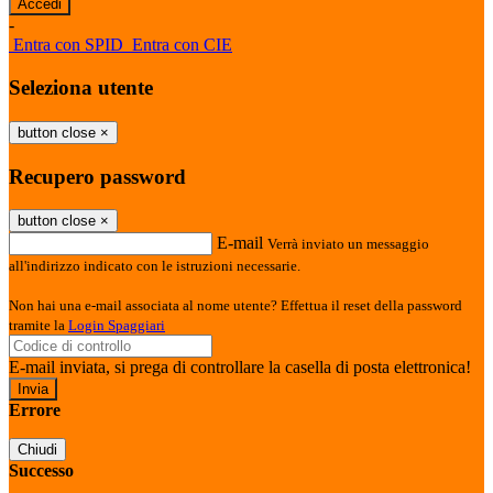
-
Entra con SPID
Entra con CIE
Seleziona utente
button close
×
Recupero password
button close
×
E-mail
Verrà inviato un messaggio
all'indirizzo indicato con le istruzioni necessarie.
Non hai una e-mail associata al nome utente? Effettua il reset della password
tramite la
Login Spaggiari
E-mail inviata, si prega di controllare la casella di posta elettronica!
Errore
Chiudi
Successo