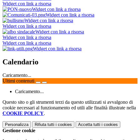
Widget con link a risorsa
Widget con link a risorsa
Widget con link a risorsa
Widget con link a risorsa
Widget con link a risorsa
Widget con link a risorsa
Widget con link a risorsa
Widget con link a risorsa
Widget con link a risorsa
Calendario
Caricamento...
Ultimi contenuti
Caricamento...
Questo sito o gli strumenti terzi da questo utilizzati si avvalgono di
cookie necessari al funzionamento ed utili alle finalità illustrate nella
COOKIE POLICY
.
Personalizza
Rifiuta tutti
i cookies
Accetta tutti
i cookies
Gestione cookie