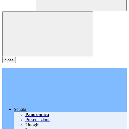
close
Scuola
Panoramica
Presentazione
I luoghi