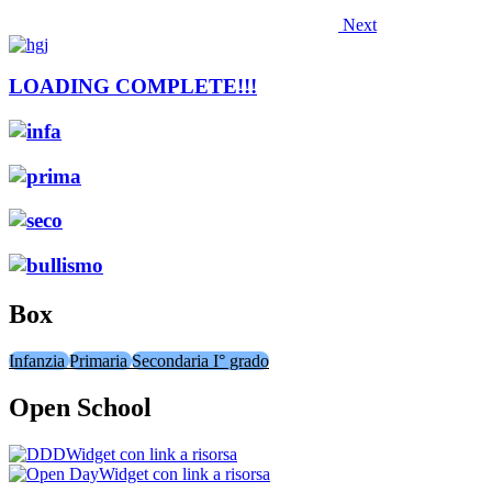
Next
LOADING COMPLETE!!!
Box
Infanzia
Primaria
Secondaria I° grado
Open School
Widget con link a risorsa
Widget con link a risorsa