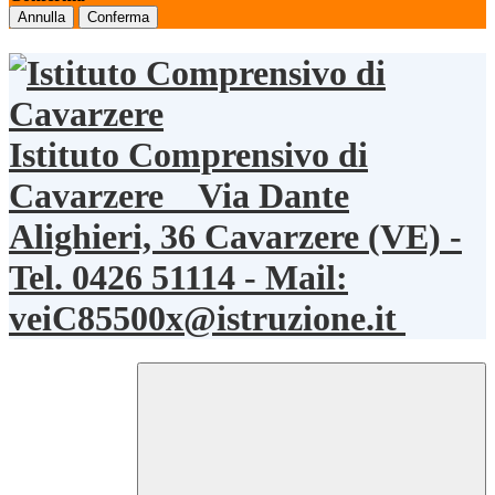
Annulla
Conferma
Istituto Comprensivo di
Cavarzere
Via Dante
Alighieri, 36 Cavarzere (VE) -
Tel. 0426 51114 - Mail:
veiC85500x@istruzione.it