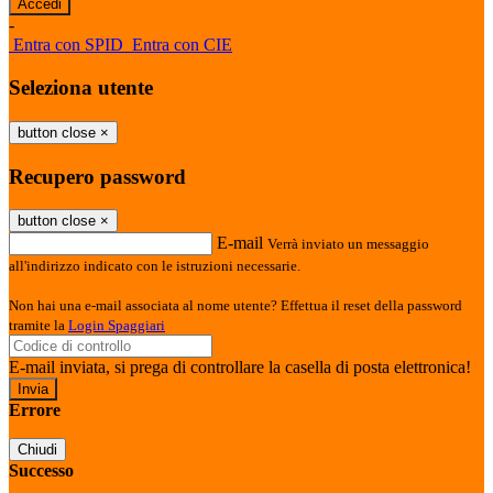
-
Entra con SPID
Entra con CIE
Seleziona utente
button close
×
Recupero password
button close
×
E-mail
Verrà inviato un messaggio
all'indirizzo indicato con le istruzioni necessarie.
Non hai una e-mail associata al nome utente? Effettua il reset della password
tramite la
Login Spaggiari
E-mail inviata, si prega di controllare la casella di posta elettronica!
Errore
Chiudi
Successo