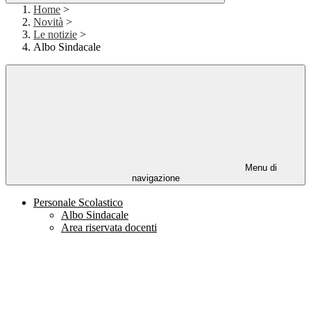
Home
>
Novità
>
Le notizie
>
Albo Sindacale
Menu di
navigazione
Personale Scolastico
Albo Sindacale
Area riservata docenti