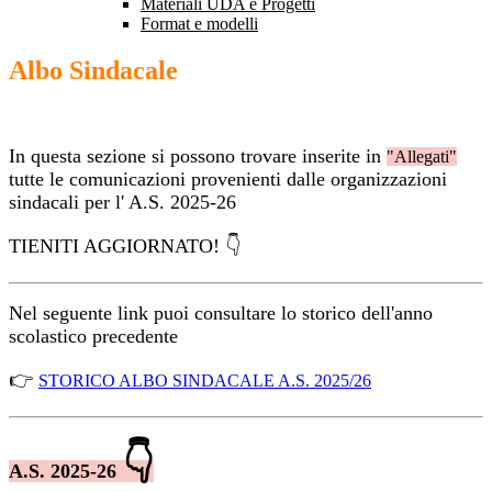
Materiali UDA e Progetti
Format e modelli
Albo Sindacale
In questa sezione si possono trovare inserite in
"Allegati"
tutte le comunicazioni provenienti dalle organizzazioni
sindacali per l' A.S. 2025-26
TIENITI AGGIORNATO! 👇
Nel seguente link puoi consultare lo storico dell'anno
scolastico precedente
👉
STORICO ALBO SINDACALE A.S. 2025/26
👇
A.S. 2025-26