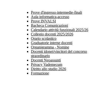
Prove d'ingresso-intermedie-finali
Aula informatica-accesso
Prove INVALSI
Bacheca Comunicazioni
Calendario attività funzionali 2025/26
Collegio docenti 2025/2026
Orario scolastico
Graduatorie interne docenti
Organigramma - Nomine
Docenti idonei/vincitori del concorso
straordinario
Docenti Neoassunti
Privacy Vademecum
Diritto allo studio 2026
Formazione