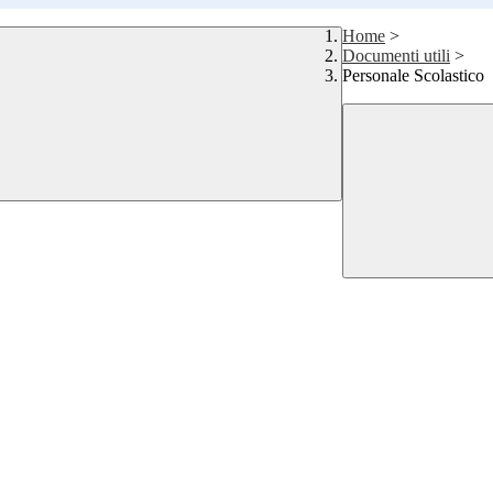
Home
>
Documenti utili
>
Personale Scolastico