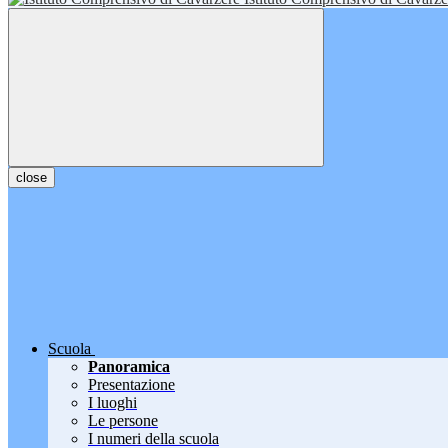
close
Scuola
Panoramica
Presentazione
I luoghi
Le persone
I numeri della scuola