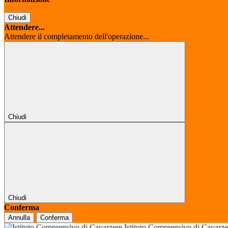
Chiudi
Attendere...
Attendere il completamento dell'operazione...
Chiudi
Chiudi
Conferma
Annulla
Conferma
Istituto Comprensivo di Cavarz