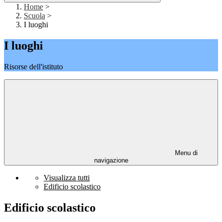
Home
>
Scuola
>
I luoghi
I luoghi
Risorse dell'istituto
Menu di
navigazione
Visualizza tutti
Edificio scolastico
Edificio scolastico