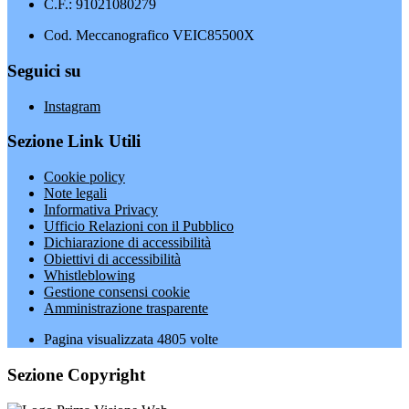
C.F.: 91021080279
Cod. Meccanografico VEIC85500X
Seguici su
Instagram
Sezione Link Utili
Cookie policy
Note legali
Informativa Privacy
Ufficio Relazioni con il Pubblico
Dichiarazione di accessibilità
Obiettivi di accessibilità
Whistleblowing
Gestione consensi cookie
Amministrazione trasparente
Pagina visualizzata
4805
volte
Sezione Copyright