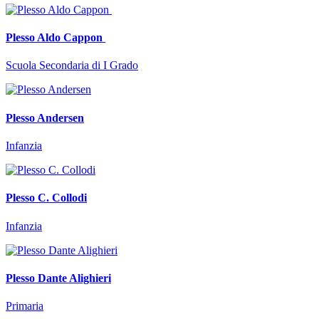
Plesso Aldo Cappon
Scuola Secondaria di I Grado
Plesso Andersen
Infanzia
Plesso C. Collodi
Infanzia
Plesso Dante Alighieri
Primaria