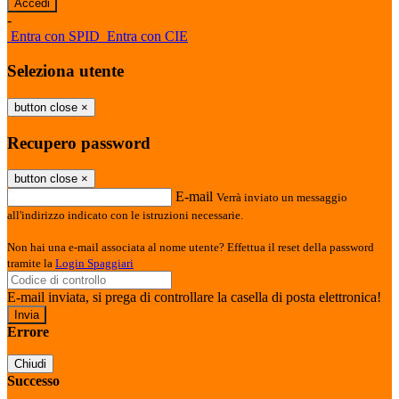
-
Entra con SPID
Entra con CIE
Seleziona utente
button close
×
Recupero password
button close
×
E-mail
Verrà inviato un messaggio
all'indirizzo indicato con le istruzioni necessarie.
Non hai una e-mail associata al nome utente? Effettua il reset della password
tramite la
Login Spaggiari
E-mail inviata, si prega di controllare la casella di posta elettronica!
Errore
Chiudi
Successo