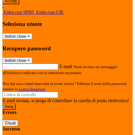
-
Entra con SPID
Entra con CIE
Seleziona utente
button close
×
Recupero password
button close
×
E-mail
Verrà inviato un messaggio
all'indirizzo indicato con le istruzioni necessarie.
Non hai una e-mail associata al nome utente? Effettua il reset della password
tramite la
Login Spaggiari
E-mail inviata, si prega di controllare la casella di posta elettronica!
Errore
Chiudi
Successo