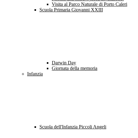
Visita al Parco Naturale di Porto Caleri
Scuola Primaria Giovanni XXIII
Darwin Day
Giornata della memoria
Infanzia
Scuola dell'Infanzia Piccoli Angeli