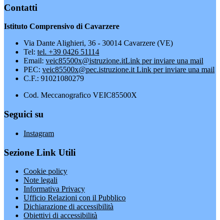
Contatti
Istituto Comprensivo di Cavarzere
Via Dante Alighieri, 36 - 30014 Cavarzere (VE)
Tel:
tel. +39 0426 51114
Email:
veic85500x@istruzione.it
Link per inviare una mail
PEC:
veic85500x@pec.istruzione.it
Link per inviare una mail
C.F.: 91021080279
Cod. Meccanografico VEIC85500X
Seguici su
Instagram
Sezione Link Utili
Cookie policy
Note legali
Informativa Privacy
Ufficio Relazioni con il Pubblico
Dichiarazione di accessibilità
Obiettivi di accessibilità