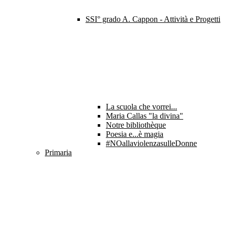
SSI° grado A. Cappon - Attività e Progetti
La scuola che vorrei...
Maria Callas "la divina"
Notre bibliothèque
Poesia e...è magia
#NOallaviolenzasulleDonne
Primaria