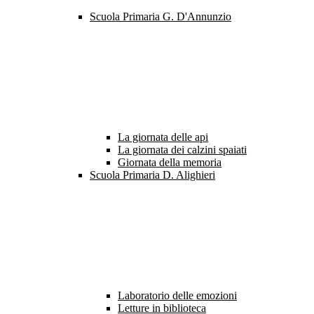
Scuola Primaria G. D'Annunzio
La giornata delle api
La giornata dei calzini spaiati
Giornata della memoria
Scuola Primaria D. Alighieri
Laboratorio delle emozioni
Letture in biblioteca