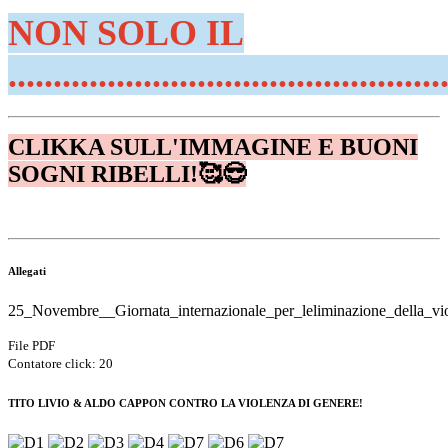
NON SOLO IL
................................................
CLIKKA SULL'IMMAGINE E BUONI
SOGNI RIBELLI!🥰😎
Allegati
25_Novembre__Giornata_internazionale_per_leliminazione_della_vi
File PDF
Contatore click: 20
TITO LIVIO & ALDO CAPPON CONTRO LA VIOLENZA DI GENERE!