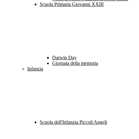
Scuola Primaria Giovanni XXIII
Darwin Day
Giornata della memoria
Infanzia
Scuola dell'Infanzia Piccoli Angeli