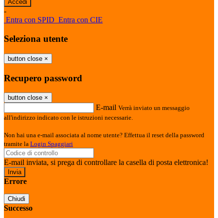
-
Entra con SPID
Entra con CIE
Seleziona utente
button close
×
Recupero password
button close
×
E-mail
Verrà inviato un messaggio
all'indirizzo indicato con le istruzioni necessarie.
Non hai una e-mail associata al nome utente? Effettua il reset della password
tramite la
Login Spaggiari
E-mail inviata, si prega di controllare la casella di posta elettronica!
Errore
Chiudi
Successo