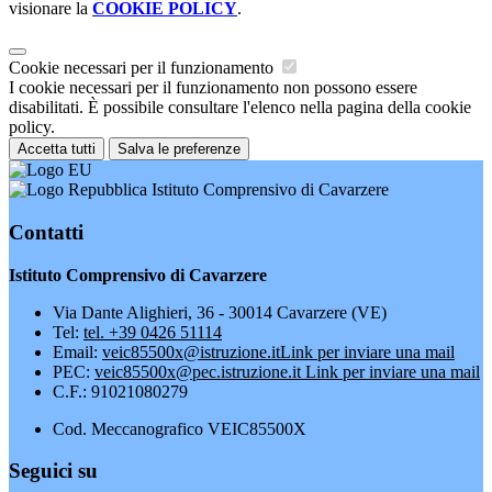
visionare la
COOKIE POLICY
.
Cookie necessari per il funzionamento
I cookie necessari per il funzionamento non possono essere
disabilitati. È possibile consultare l'elenco nella pagina della cookie
policy.
Accetta tutti
Salva le preferenze
Istituto Comprensivo di Cavarzere
Contatti
Istituto Comprensivo di Cavarzere
Via Dante Alighieri, 36 - 30014 Cavarzere (VE)
Tel:
tel. +39 0426 51114
Email:
veic85500x@istruzione.it
Link per inviare una mail
PEC:
veic85500x@pec.istruzione.it
Link per inviare una mail
C.F.: 91021080279
Cod. Meccanografico VEIC85500X
Seguici su