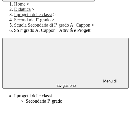
Home
>
Didattica
>
I progetti delle classi
>
Secondaria I° grado
>
Scuola Secondaria di I° grado A. Cappon
>
SSI° grado A. Cappon - Attività e Progetti
Menu di
navigazione
I progetti delle classi
Secondaria I° grado