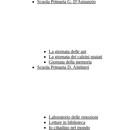
Scuola Primaria G. D'Annunzio
La giornata delle api
La giornata dei calzini spaiati
Giornata della memoria
Scuola Primaria D. Alighieri
Laboratorio delle emozioni
Letture in biblioteca
Io cittadino nel mondo