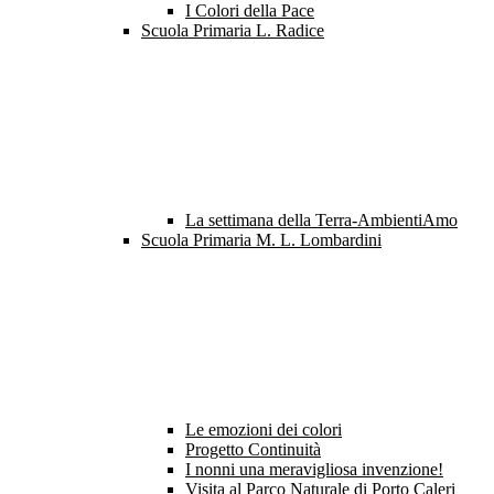
I Colori della Pace
Scuola Primaria L. Radice
La settimana della Terra-AmbientiAmo
Scuola Primaria M. L. Lombardini
Le emozioni dei colori
Progetto Continuità
I nonni una meravigliosa invenzione!
Visita al Parco Naturale di Porto Caleri