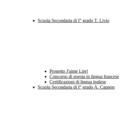
Scuola Secondaria di I° grado T. Livio
Progetto J'aime Lire!
Concorso di poesia in lingua francese
Certificazioni di lingua inglese
Scuola Secondaria di I° grado A. Cappon