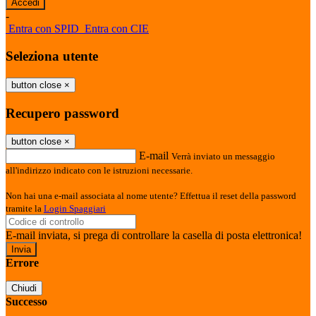
-
Entra con SPID
Entra con CIE
Seleziona utente
button close
×
Recupero password
button close
×
E-mail
Verrà inviato un messaggio
all'indirizzo indicato con le istruzioni necessarie.
Non hai una e-mail associata al nome utente? Effettua il reset della password
tramite la
Login Spaggiari
E-mail inviata, si prega di controllare la casella di posta elettronica!
Errore
Chiudi
Successo