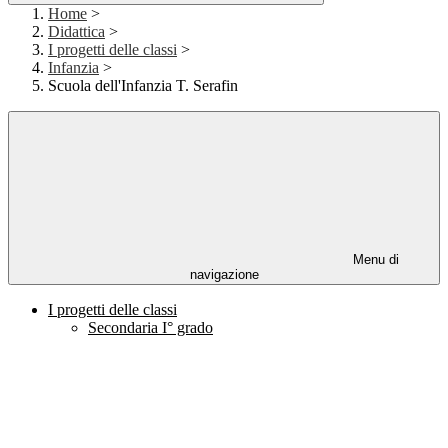
Home
>
Didattica
>
I progetti delle classi
>
Infanzia
>
Scuola dell'Infanzia T. Serafin
Menu di
navigazione
I progetti delle classi
Secondaria I° grado