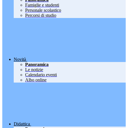
Famiglie e studenti
Personale scolastico
Percorsi di studio
Novità
Panoramica
Le notizie
Calendario eventi
Albo online
Didattica