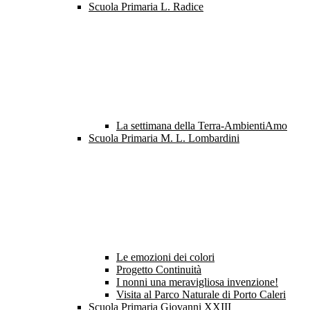
Scuola Primaria L. Radice
La settimana della Terra-AmbientiAmo
Scuola Primaria M. L. Lombardini
Le emozioni dei colori
Progetto Continuità
I nonni una meravigliosa invenzione!
Visita al Parco Naturale di Porto Caleri
Scuola Primaria Giovanni XXIII