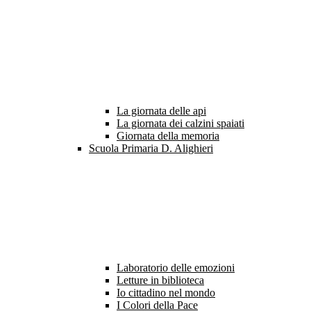
La giornata delle api
La giornata dei calzini spaiati
Giornata della memoria
Scuola Primaria D. Alighieri
Laboratorio delle emozioni
Letture in biblioteca
Io cittadino nel mondo
I Colori della Pace