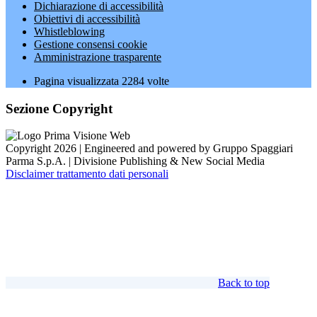
Dichiarazione di accessibilità
Obiettivi di accessibilità
Whistleblowing
Gestione consensi cookie
Amministrazione trasparente
Pagina visualizzata
2284
volte
Sezione Copyright
Copyright 2026 | Engineered and powered by Gruppo Spaggiari
Parma S.p.A. | Divisione Publishing & New Social Media
Disclaimer trattamento dati personali
Back to top