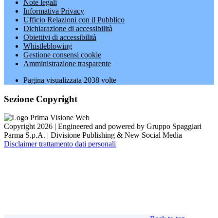
Note legali
Informativa Privacy
Ufficio Relazioni con il Pubblico
Dichiarazione di accessibilità
Obiettivi di accessibilità
Whistleblowing
Gestione consensi cookie
Amministrazione trasparente
Pagina visualizzata
2038
volte
Sezione Copyright
Copyright 2026 | Engineered and powered by Gruppo Spaggiari
Parma S.p.A. | Divisione Publishing & New Social Media
Disclaimer trattamento dati personali