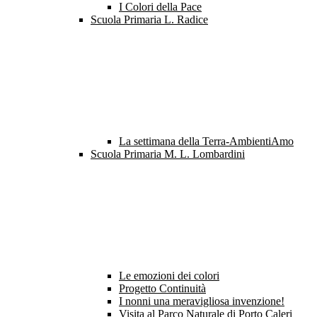
I Colori della Pace
Scuola Primaria L. Radice
La settimana della Terra-AmbientiAmo
Scuola Primaria M. L. Lombardini
Le emozioni dei colori
Progetto Continuità
I nonni una meravigliosa invenzione!
Visita al Parco Naturale di Porto Caleri