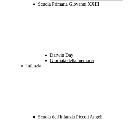
Scuola Primaria Giovanni XXIII
Darwin Day
Giornata della memoria
Infanzia
Scuola dell'Infanzia Piccoli Angeli