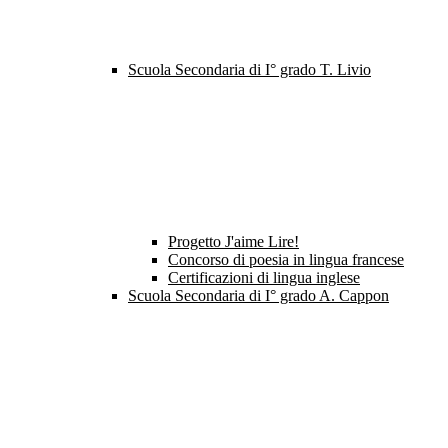
Scuola Secondaria di I° grado T. Livio
Progetto J'aime Lire!
Concorso di poesia in lingua francese
Certificazioni di lingua inglese
Scuola Secondaria di I° grado A. Cappon