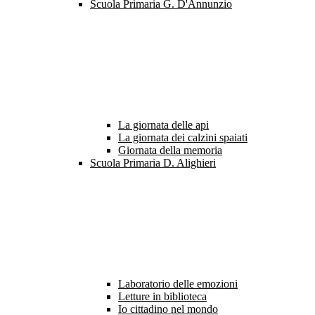
Scuola Primaria G. D'Annunzio
La giornata delle api
La giornata dei calzini spaiati
Giornata della memoria
Scuola Primaria D. Alighieri
Laboratorio delle emozioni
Letture in biblioteca
Io cittadino nel mondo