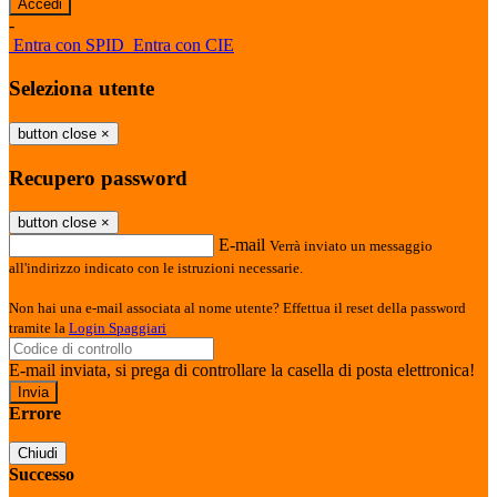
-
Entra con SPID
Entra con CIE
Seleziona utente
button close
×
Recupero password
button close
×
E-mail
Verrà inviato un messaggio
all'indirizzo indicato con le istruzioni necessarie.
Non hai una e-mail associata al nome utente? Effettua il reset della password
tramite la
Login Spaggiari
E-mail inviata, si prega di controllare la casella di posta elettronica!
Errore
Chiudi
Successo