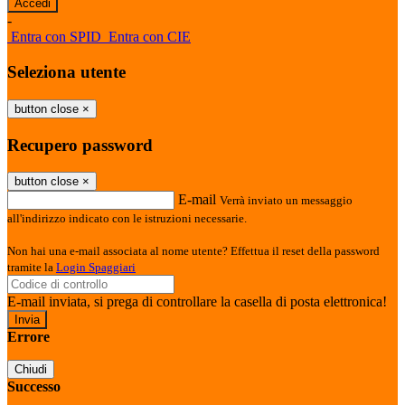
-
Entra con SPID
Entra con CIE
Seleziona utente
button close
×
Recupero password
button close
×
E-mail
Verrà inviato un messaggio
all'indirizzo indicato con le istruzioni necessarie.
Non hai una e-mail associata al nome utente? Effettua il reset della password
tramite la
Login Spaggiari
E-mail inviata, si prega di controllare la casella di posta elettronica!
Errore
Chiudi
Successo