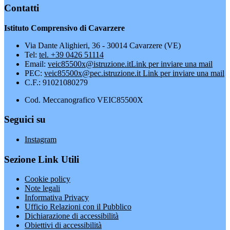
Contatti
Istituto Comprensivo di Cavarzere
Via Dante Alighieri, 36 - 30014 Cavarzere (VE)
Tel:
tel. +39 0426 51114
Email:
veic85500x@istruzione.it
Link per inviare una mail
PEC:
veic85500x@pec.istruzione.it
Link per inviare una mail
C.F.: 91021080279
Cod. Meccanografico VEIC85500X
Seguici su
Instagram
Sezione Link Utili
Cookie policy
Note legali
Informativa Privacy
Ufficio Relazioni con il Pubblico
Dichiarazione di accessibilità
Obiettivi di accessibilità