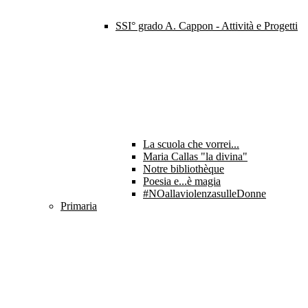
SSI° grado A. Cappon - Attività e Progetti
La scuola che vorrei...
Maria Callas "la divina"
Notre bibliothèque
Poesia e...è magia
#NOallaviolenzasulleDonne
Primaria