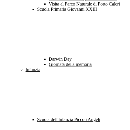
Visita al Parco Naturale di Porto Caleri
Scuola Primaria Giovanni XXIII
Darwin Day
Giornata della memoria
Infanzia
Scuola dell'Infanzia Piccoli Angeli