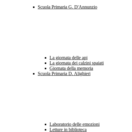
Scuola Primaria G. D'Annunzio
La giornata delle api
La giornata dei calzini spaiati
Giornata della memoria
Scuola Primaria D. Alighieri
Laboratorio delle emozioni
Letture in biblioteca