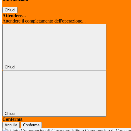
Chiudi
Attendere...
Attendere il completamento dell'operazione...
Chiudi
Chiudi
Conferma
Annulla
Conferma
Istituto Comprensivo di Cavarz