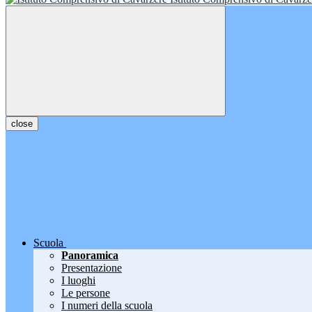
close
Scuola
Panoramica
Presentazione
I luoghi
Le persone
I numeri della scuola