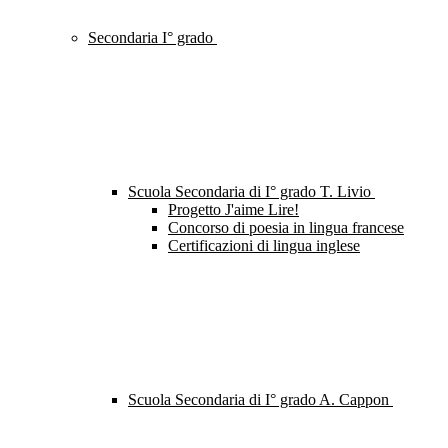
Secondaria I° grado
Scuola Secondaria di I° grado T. Livio
Progetto J'aime Lire!
Concorso di poesia in lingua francese
Certificazioni di lingua inglese
Scuola Secondaria di I° grado A. Cappon