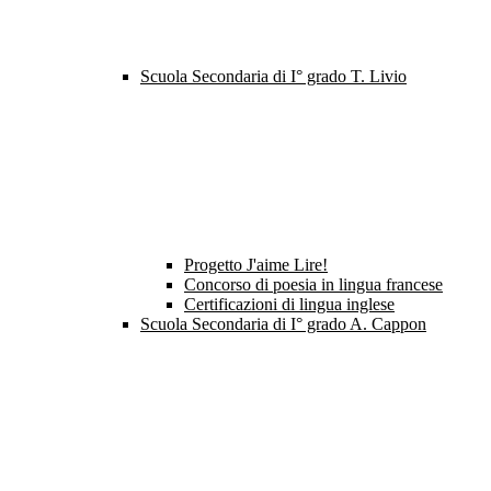
Scuola Secondaria di I° grado T. Livio
Progetto J'aime Lire!
Concorso di poesia in lingua francese
Certificazioni di lingua inglese
Scuola Secondaria di I° grado A. Cappon