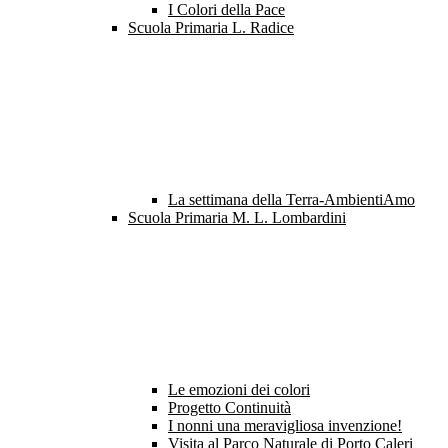
I Colori della Pace
Scuola Primaria L. Radice
La settimana della Terra-AmbientiAmo
Scuola Primaria M. L. Lombardini
Le emozioni dei colori
Progetto Continuità
I nonni una meravigliosa invenzione!
Visita al Parco Naturale di Porto Caleri