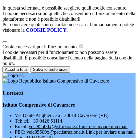
In questa schermata è possibile scegliere quali cookie consentire.
I cookie necessari sono quelli che consentono il funzionamento della
piattaforma e non è possibile disabilitarli.
Per conoscere quali sono i cookie necessari al funzionamento potete
visionare la
COOKIE POLICY
.
Cookie necessari per il funzionamento
I cookie necessari per il funzionamento non possono essere
disabilitati. È possibile consultare l'elenco nella pagina della cookie
policy.
Accetta tutti
Salva le preferenze
Istituto Comprensivo di Cavarzere
Contatti
Istituto Comprensivo di Cavarzere
Via Dante Alighieri, 36 - 30014 Cavarzere (VE)
Tel:
tel. +39 0426 51114
Email:
veic85500x@istruzione.it
Link per inviare una mail
PEC:
veic85500x@pec.istruzione.it
Link per inviare una mail
C.F.: 91021080279