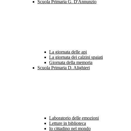
Scuola Primaria G. D'Annunzio
La giornata delle api
La giornata dei calzini spaiati
Giornata della memoria
Scuola Primaria D. Alighieri
Laboratorio delle emozioni
Letture in biblioteca
Io cittadino nel mondo