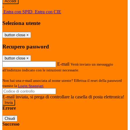
-
Entra con SPID
Entra con CIE
Seleziona utente
button close
×
Recupero password
button close
×
E-mail
Verrà inviato un messaggio
all'indirizzo indicato con le istruzioni necessarie.
Non hai una e-mail associata al nome utente? Effettua il reset della password
tramite la
Login Spaggiari
E-mail inviata, si prega di controllare la casella di posta elettronica!
Errore
Chiudi
Successo