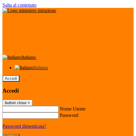
Salta al contenuto
Italiano
Italiano
Accedi
Accedi
button close
×
Nome Utente
Password
Password dimenticata?