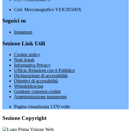
Cod. Meccanografico VEIC85500X
Seguici su
Instagram
Sezione Link Utili
Cookie policy
Note legali
Informativa Privacy
Ufficio Relazioni con il Pubblico
Dichiarazione di accessibilità
Obiettivi di accessibilità
Whistleblowing
Gestione consensi cookie
Amministrazione trasparente
Pagina visualizzata
1370
volte
Sezione Copyright