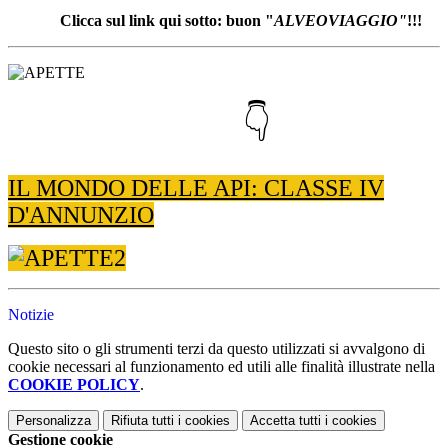
Clicca sul link qui sotto: buon "
ALVEOVIAGGIO"
!!!
👇
IL MONDO DELLE API: CLASSE IV
D'ANNUNZIO
Notizie
Questo sito o gli strumenti terzi da questo utilizzati si avvalgono di
cookie necessari al funzionamento ed utili alle finalità illustrate nella
COOKIE POLICY
.
Personalizza
Rifiuta tutti
i cookies
Accetta tutti
i cookies
Gestione cookie