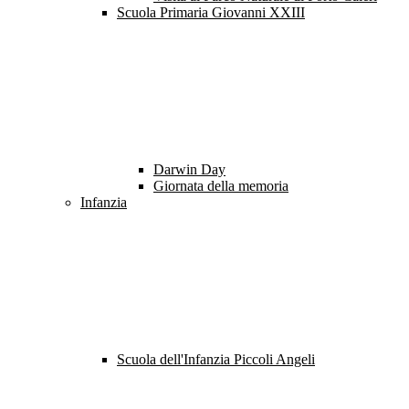
Scuola Primaria Giovanni XXIII
Darwin Day
Giornata della memoria
Infanzia
Scuola dell'Infanzia Piccoli Angeli