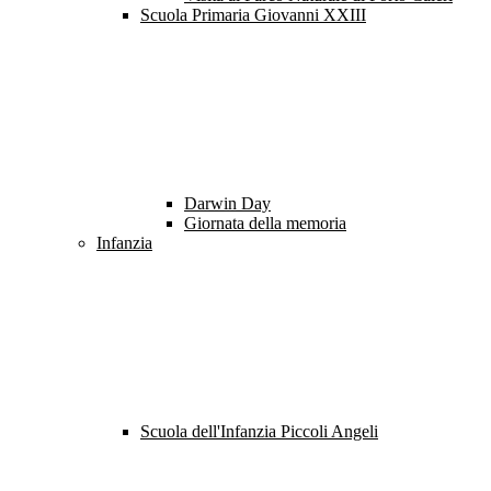
Scuola Primaria Giovanni XXIII
Darwin Day
Giornata della memoria
Infanzia
Scuola dell'Infanzia Piccoli Angeli