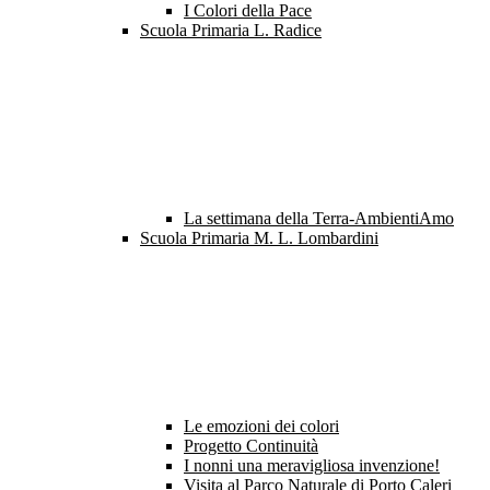
I Colori della Pace
Scuola Primaria L. Radice
La settimana della Terra-AmbientiAmo
Scuola Primaria M. L. Lombardini
Le emozioni dei colori
Progetto Continuità
I nonni una meravigliosa invenzione!
Visita al Parco Naturale di Porto Caleri