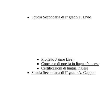
Scuola Secondaria di I° grado T. Livio
Progetto J'aime Lire!
Concorso di poesia in lingua francese
Certificazioni di lingua inglese
Scuola Secondaria di I° grado A. Cappon