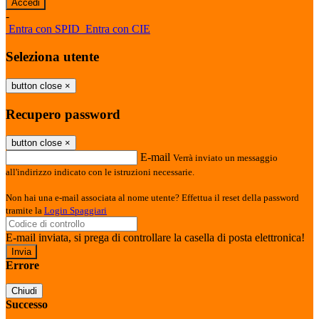
-
Entra con SPID
Entra con CIE
Seleziona utente
button close
×
Recupero password
button close
×
E-mail
Verrà inviato un messaggio
all'indirizzo indicato con le istruzioni necessarie.
Non hai una e-mail associata al nome utente? Effettua il reset della password
tramite la
Login Spaggiari
E-mail inviata, si prega di controllare la casella di posta elettronica!
Errore
Chiudi
Successo