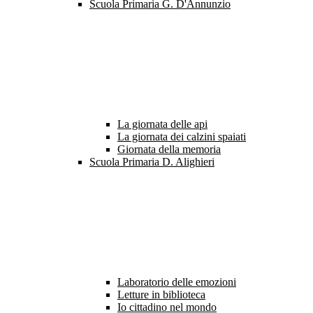
Scuola Primaria G. D'Annunzio
La giornata delle api
La giornata dei calzini spaiati
Giornata della memoria
Scuola Primaria D. Alighieri
Laboratorio delle emozioni
Letture in biblioteca
Io cittadino nel mondo