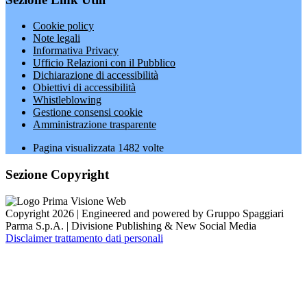
Cookie policy
Note legali
Informativa Privacy
Ufficio Relazioni con il Pubblico
Dichiarazione di accessibilità
Obiettivi di accessibilità
Whistleblowing
Gestione consensi cookie
Amministrazione trasparente
Pagina visualizzata
1482
volte
Sezione Copyright
Copyright 2026 | Engineered and powered by Gruppo Spaggiari
Parma S.p.A. | Divisione Publishing & New Social Media
Disclaimer trattamento dati personali