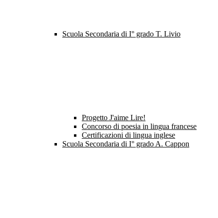
Scuola Secondaria di I° grado T. Livio
Progetto J'aime Lire!
Concorso di poesia in lingua francese
Certificazioni di lingua inglese
Scuola Secondaria di I° grado A. Cappon