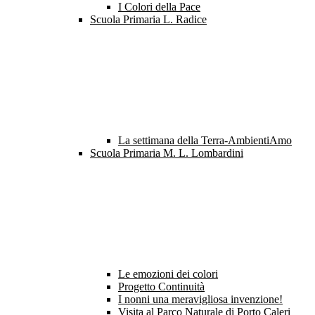
I Colori della Pace
Scuola Primaria L. Radice
La settimana della Terra-AmbientiAmo
Scuola Primaria M. L. Lombardini
Le emozioni dei colori
Progetto Continuità
I nonni una meravigliosa invenzione!
Visita al Parco Naturale di Porto Caleri