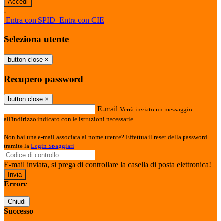
-
Entra con SPID
Entra con CIE
Seleziona utente
button close
×
Recupero password
button close
×
E-mail
Verrà inviato un messaggio
all'indirizzo indicato con le istruzioni necessarie.
Non hai una e-mail associata al nome utente? Effettua il reset della password
tramite la
Login Spaggiari
E-mail inviata, si prega di controllare la casella di posta elettronica!
Errore
Chiudi
Successo