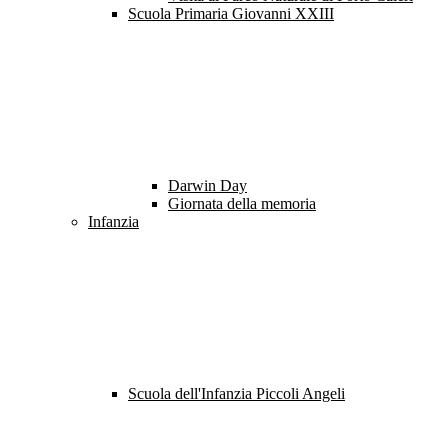
Scuola Primaria Giovanni XXIII
Darwin Day
Giornata della memoria
Infanzia
Scuola dell'Infanzia Piccoli Angeli