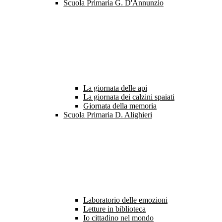
Scuola Primaria G. D'Annunzio
La giornata delle api
La giornata dei calzini spaiati
Giornata della memoria
Scuola Primaria D. Alighieri
Laboratorio delle emozioni
Letture in biblioteca
Io cittadino nel mondo