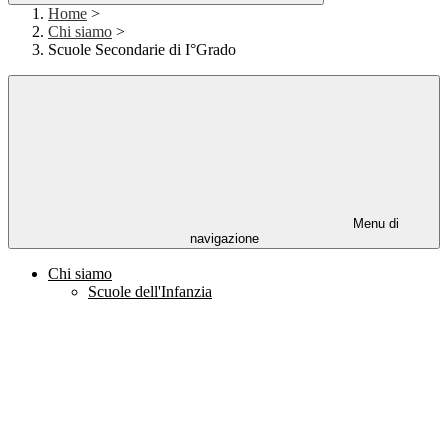
Home
>
Chi siamo
>
Scuole Secondarie di I°Grado
Menu di
navigazione
Chi siamo
Scuole dell'Infanzia