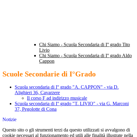
Chi Siamo - Scuola Secondaria di I° grado Tito
Livio
Chi Siamo - Scuola Secondaria di I° grado Aldo
Cappon
Scuole Secondarie di I°Grado
Scuola secondaria di I° grado "A. CAPPON" - via D.
Alighieri 36, Cavarzere
Il corso F ad indirizzo musicale
Scuola secondaria di I° grado "T. LIVIO" - via G. Marconi
37, Pegolotte di Cona
Notizie
Questo sito o gli strumenti terzi da questo utilizzati si avvalgono di
cookie necessari al funzionamento ed utili alle finalità illustrate nella