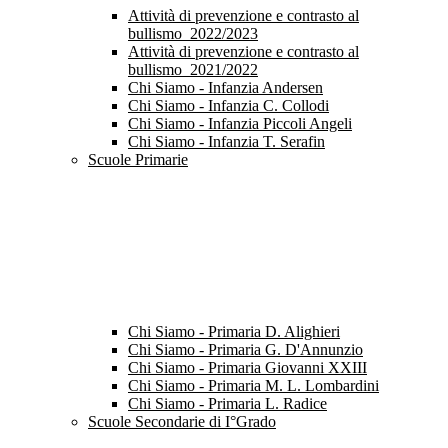
Attività di prevenzione e contrasto al
bullismo_2022/2023
Attività di prevenzione e contrasto al
bullismo_2021/2022
Chi Siamo - Infanzia Andersen
Chi Siamo - Infanzia C. Collodi
Chi Siamo - Infanzia Piccoli Angeli
Chi Siamo - Infanzia T. Serafin
Scuole Primarie
Chi Siamo - Primaria D. Alighieri
Chi Siamo - Primaria G. D'Annunzio
Chi Siamo - Primaria Giovanni XXIII
Chi Siamo - Primaria M. L. Lombardini
Chi Siamo - Primaria L. Radice
Scuole Secondarie di I°Grado