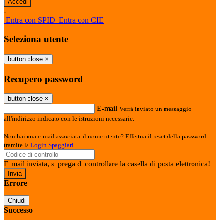
-
Entra con SPID
Entra con CIE
Seleziona utente
button close
×
Recupero password
button close
×
E-mail
Verrà inviato un messaggio
all'indirizzo indicato con le istruzioni necessarie.
Non hai una e-mail associata al nome utente? Effettua il reset della password
tramite la
Login Spaggiari
E-mail inviata, si prega di controllare la casella di posta elettronica!
Errore
Chiudi
Successo