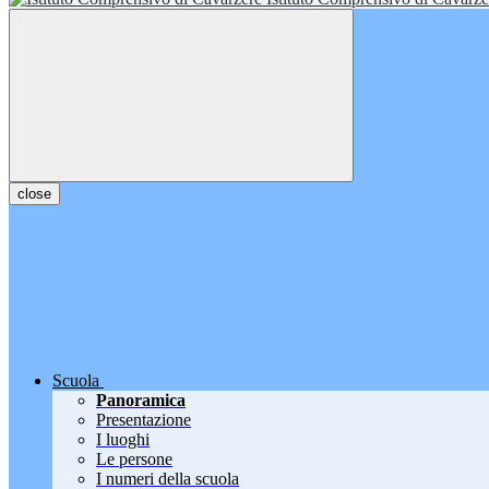
close
Scuola
Panoramica
Presentazione
I luoghi
Le persone
I numeri della scuola