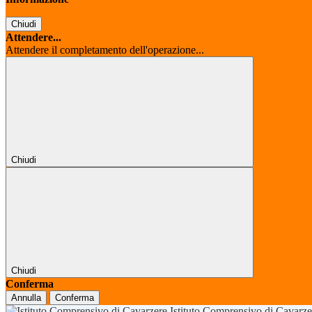
Chiudi
Attendere...
Attendere il completamento dell'operazione...
Chiudi
Chiudi
Conferma
Annulla
Conferma
Istituto Comprensivo di Cavarz