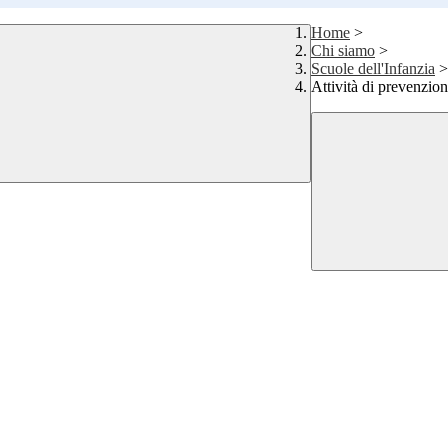
Home
>
Chi siamo
>
Scuole dell'Infanzia
>
Attività di prevenzio