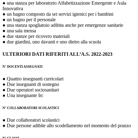
● una stanza per laboratorio Alfabetizzazione Emergente e Aula
Innovativa
● un bagno composto da sei servizi igienici per i bambini
● un bagno per il personale
● una stanza spogliatoio adibita anche per emergenze sanitarie
● una sala mensa
● due stanze per ricovero materiali
● due giardini, uno davanti e uno dietro alla scuola
ULTERIORI DATI RIFERITI ALL’A.S. 2022-2023
N° DOCENTI ASSEGNATI
● Quattro insegnanti curricolari
● Due insegnanti di sostegno
● Due operatori sociosanitari
● Una insegnante Irc
N° COLLABORATORI SCOLASTICI
● Due collaboratori scolastici
● Due persone adibite allo scodellamento nel momento del pranzo
N° CLASSI