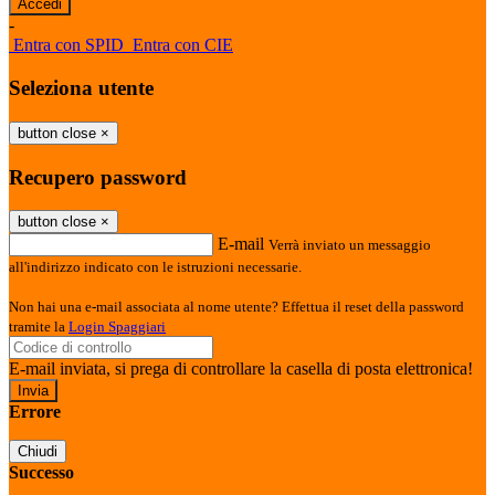
-
Entra con SPID
Entra con CIE
Seleziona utente
button close
×
Recupero password
button close
×
E-mail
Verrà inviato un messaggio
all'indirizzo indicato con le istruzioni necessarie.
Non hai una e-mail associata al nome utente? Effettua il reset della password
tramite la
Login Spaggiari
E-mail inviata, si prega di controllare la casella di posta elettronica!
Errore
Chiudi
Successo