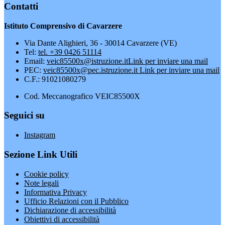
Contatti
Istituto Comprensivo di Cavarzere
Via Dante Alighieri, 36 - 30014 Cavarzere (VE)
Tel:
tel. +39 0426 51114
Email:
veic85500x@istruzione.it
Link per inviare una mail
PEC:
veic85500x@pec.istruzione.it
Link per inviare una mail
C.F.: 91021080279
Cod. Meccanografico VEIC85500X
Seguici su
Instagram
Sezione Link Utili
Cookie policy
Note legali
Informativa Privacy
Ufficio Relazioni con il Pubblico
Dichiarazione di accessibilità
Obiettivi di accessibilità