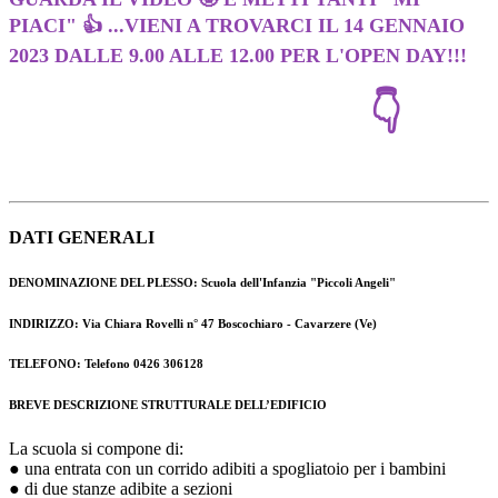
PIACI" 👍 ...VIENI A TROVARCI IL 14 GENNAIO
2023 DALLE 9.00 ALLE 12.00 PER L'OPEN DAY!!!
👇
DATI GENERALI
DENOMINAZIONE DEL PLESSO: Scuola dell'Infanzia "Piccoli Angeli"
INDIRIZZO: Via Chiara Rovelli n° 47 Boscochiaro - Cavarzere (Ve)
TELEFONO: Telefono 0426 306128
BREVE DESCRIZIONE STRUTTURALE DELL’EDIFICIO
La scuola si compone di:
● una entrata con un corrido adibiti a spogliatoio per i bambini
● di due stanze adibite a sezioni