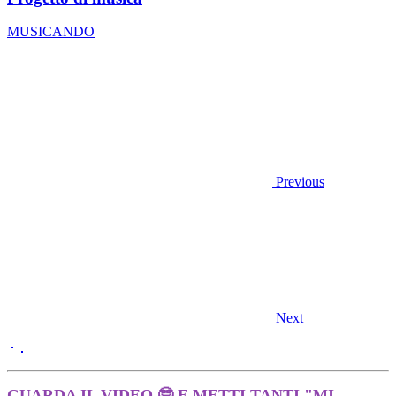
MUSICANDO
Previous
Next
GUARDA IL VIDEO 🤓 E METTI TANTI "MI