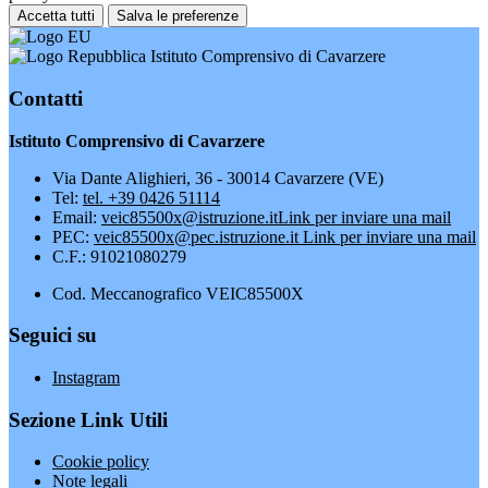
Accetta tutti
Salva le preferenze
Istituto Comprensivo di Cavarzere
Contatti
Istituto Comprensivo di Cavarzere
Via Dante Alighieri, 36 - 30014 Cavarzere (VE)
Tel:
tel. +39 0426 51114
Email:
veic85500x@istruzione.it
Link per inviare una mail
PEC:
veic85500x@pec.istruzione.it
Link per inviare una mail
C.F.: 91021080279
Cod. Meccanografico VEIC85500X
Seguici su
Instagram
Sezione Link Utili
Cookie policy
Note legali