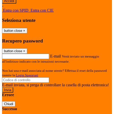
-
Entra con SPID
Entra con CIE
Seleziona utente
button close
×
Recupero password
button close
×
E-mail
Verrà inviato un messaggio
all'indirizzo indicato con le istruzioni necessarie.
Non hai una e-mail associata al nome utente? Effettua il reset della password
tramite la
Login Spaggiari
E-mail inviata, si prega di controllare la casella di posta elettronica!
Errore
Chiudi
Successo