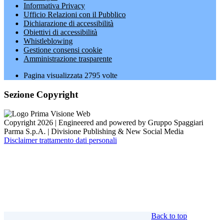
Informativa Privacy
Ufficio Relazioni con il Pubblico
Dichiarazione di accessibilità
Obiettivi di accessibilità
Whistleblowing
Gestione consensi cookie
Amministrazione trasparente
Pagina visualizzata
2795
volte
Sezione Copyright
Copyright 2026 | Engineered and powered by Gruppo Spaggiari
Parma S.p.A. | Divisione Publishing & New Social Media
Disclaimer trattamento dati personali
Back to top