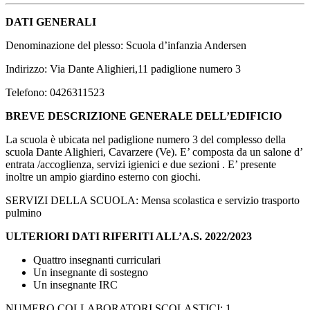
DATI GENERALI
Denominazione del plesso: Scuola d’infanzia Andersen
Indirizzo: Via Dante Alighieri,11 padiglione numero 3
Telefono: 0426311523
BREVE DESCRIZIONE GENERALE DELL’EDIFICIO
La scuola è ubicata nel padiglione numero 3 del complesso della
scuola Dante Alighieri, Cavarzere (Ve). E’ composta da un salone d’
entrata /accoglienza, servizi igienici e due sezioni . E’ presente
inoltre un ampio giardino esterno con giochi.
SERVIZI DELLA SCUOLA: Mensa scolastica e servizio trasporto
pulmino
ULTERIORI DATI RIFERITI ALL’A.S. 2022/2023
Quattro insegnanti curriculari
Un insegnante di sostegno
Un insegnante IRC
NUMERO COLLABORATORI SCOLASTICI: 1