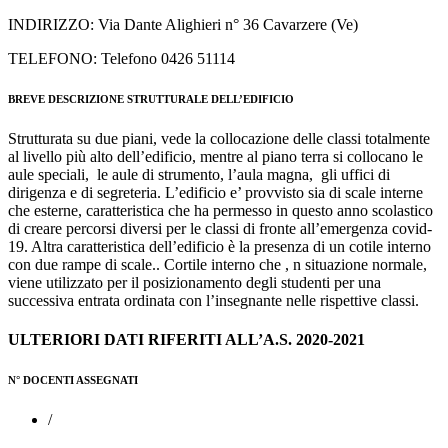
INDIRIZZO: Via Dante Alighieri n° 36 Cavarzere (Ve)
TELEFONO: Telefono 0426 51114
BREVE DESCRIZIONE STRUTTURALE DELL’EDIFICIO
Strutturata su due piani, vede la collocazione delle classi totalmente
al livello più alto dell’edificio, mentre al piano terra si collocano le
aule speciali, le aule di strumento, l’aula magna, gli uffici di
dirigenza e di segreteria. L’edificio e’ provvisto sia di scale interne
che esterne, caratteristica che ha permesso in questo anno scolastico
di creare percorsi diversi per le classi di fronte all’emergenza covid-
19. Altra caratteristica dell’edificio è la presenza di un cotile interno
con due rampe di scale.. Cortile interno che , n situazione normale,
viene utilizzato per il posizionamento degli studenti per una
successiva entrata ordinata con l’insegnante nelle rispettive classi.
ULTERIORI DATI RIFERITI ALL’A.S. 2020-2021
N° DOCENTI ASSEGNATI
/