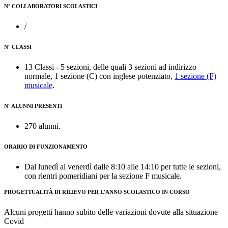
N° COLLABORATORI SCOLASTICI
/
N° CLASSI
13 Classi - 5 sezioni, delle quali 3 sezioni ad indirizzo
normale, 1 sezione (C) con inglese potenziato,
1 sezione (F)
musicale
.
N° ALUNNI PRESENTI
270 alunni.
ORARIO DI FUNZIONAMENTO
Dal lunedì al venerdì dalle 8:10 alle 14:10 per tutte le sezioni,
con rientri pomeridiani per la sezione F musicale.
PROGETTUALITÀ DI RILIEVO PER L'ANNO SCOLASTICO IN CORSO
Alcuni progetti hanno subito delle variazioni dovute alla situazione
Covid