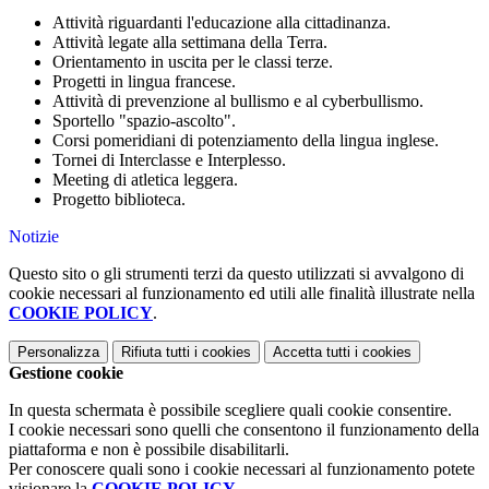
Attività riguardanti l'educazione alla cittadinanza.
Attività legate alla settimana della Terra.
Orientamento in uscita per le classi terze.
Progetti in lingua francese.
Attività di prevenzione al bullismo e al cyberbullismo.
Sportello "spazio-ascolto".
Corsi pomeridiani di potenziamento della lingua inglese.
Tornei di Interclasse e Interplesso.
Meeting di atletica leggera.
Progetto biblioteca.
Notizie
Questo sito o gli strumenti terzi da questo utilizzati si avvalgono di
cookie necessari al funzionamento ed utili alle finalità illustrate nella
COOKIE POLICY
.
Personalizza
Rifiuta tutti
i cookies
Accetta tutti
i cookies
Gestione cookie
In questa schermata è possibile scegliere quali cookie consentire.
I cookie necessari sono quelli che consentono il funzionamento della
piattaforma e non è possibile disabilitarli.
Per conoscere quali sono i cookie necessari al funzionamento potete
visionare la
COOKIE POLICY
.