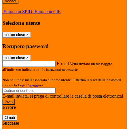
-
Entra con SPID
Entra con CIE
Seleziona utente
button close
×
Recupero password
button close
×
E-mail
Verrà inviato un messaggio
all'indirizzo indicato con le istruzioni necessarie.
Non hai una e-mail associata al nome utente? Effettua il reset della password
tramite la
Login Spaggiari
E-mail inviata, si prega di controllare la casella di posta elettronica!
Errore
Chiudi
Successo