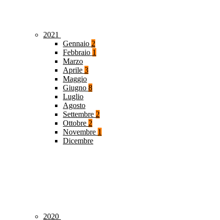
2021
Gennaio
2
Febbraio
1
Marzo
Aprile
3
Maggio
Giugno
8
Luglio
Agosto
Settembre
2
Ottobre
2
Novembre
1
Dicembre
2020