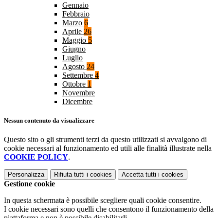
Gennaio
Febbraio
Marzo
6
Aprile
26
Maggio
5
Giugno
Luglio
Agosto
24
Settembre
4
Ottobre
1
Novembre
Dicembre
Nessun contenuto da visualizzare
Questo sito o gli strumenti terzi da questo utilizzati si avvalgono di
cookie necessari al funzionamento ed utili alle finalità illustrate nella
COOKIE POLICY
.
Personalizza
Rifiuta tutti
i cookies
Accetta tutti
i cookies
Gestione cookie
In questa schermata è possibile scegliere quali cookie consentire.
I cookie necessari sono quelli che consentono il funzionamento della
piattaforma e non è possibile disabilitarli.