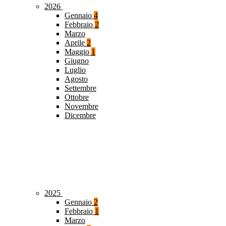
2026
Gennaio
4
Febbraio
2
Marzo
Aprile
2
Maggio
1
Giugno
Luglio
Agosto
Settembre
Ottobre
Novembre
Dicembre
2025
Gennaio
2
Febbraio
1
Marzo