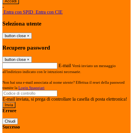
-
Entra con SPID
Entra con CIE
Seleziona utente
button close
×
Recupero password
button close
×
E-mail
Verrà inviato un messaggio
all'indirizzo indicato con le istruzioni necessarie.
Non hai una e-mail associata al nome utente? Effettua il reset della password
tramite la
Login Spaggiari
E-mail inviata, si prega di controllare la casella di posta elettronica!
Errore
Chiudi
Successo