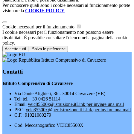
Per conoscere quali sono i cookie necessari al funzionamento potete
visionare la
COOKIE POLICY
.
Cookie necessari per il funzionamento
I cookie necessari per il funzionamento non possono essere
disabilitati. È possibile consultare l'elenco nella pagina della cookie
policy.
Accetta tutti
Salva le preferenze
Istituto Comprensivo di Cavarzere
Contatti
Istituto Comprensivo di Cavarzere
Via Dante Alighieri, 36 - 30014 Cavarzere (VE)
Tel:
tel. +39 0426 51114
Email:
veic85500x@istruzione.it
Link per inviare una mail
PEC:
veic85500x@pec.istruzione.it
Link per inviare una mail
C.F.: 91021080279
Cod. Meccanografico VEIC85500X