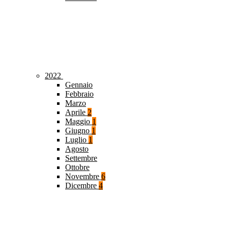
2022
Gennaio
Febbraio
Marzo
Aprile
2
Maggio
1
Giugno
1
Luglio
1
Agosto
Settembre
Ottobre
Novembre
6
Dicembre
4