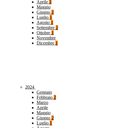
Aprile
3
Maggio
Giugno
2
Luglio
1
Agosto
1
Settembre
2
Ottobre
1
Novembre
Dicembre
1
2024
Gennaio
Febbraio
2
Marzo
Aprile
Maggio
Giugno
2
Luglio
1