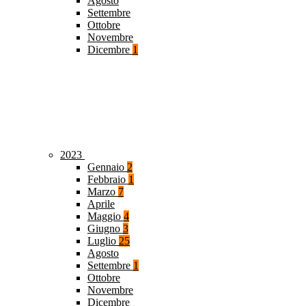
Agosto
Settembre
Ottobre
Novembre
Dicembre
1
2023
Gennaio
2
Febbraio
1
Marzo
7
Aprile
Maggio
4
Giugno
3
Luglio
25
Agosto
Settembre
1
Ottobre
Novembre
Dicembre