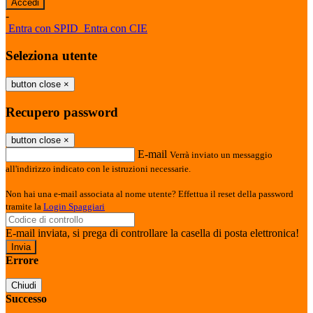
-
Entra con SPID
Entra con CIE
Seleziona utente
button close
×
Recupero password
button close
×
E-mail
Verrà inviato un messaggio
all'indirizzo indicato con le istruzioni necessarie.
Non hai una e-mail associata al nome utente? Effettua il reset della password
tramite la
Login Spaggiari
E-mail inviata, si prega di controllare la casella di posta elettronica!
Errore
Chiudi
Successo