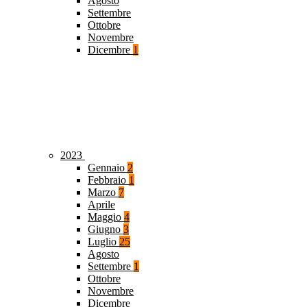
Agosto
Settembre
Ottobre
Novembre
Dicembre
1
2023
Gennaio
2
Febbraio
1
Marzo
7
Aprile
Maggio
4
Giugno
3
Luglio
25
Agosto
Settembre
1
Ottobre
Novembre
Dicembre