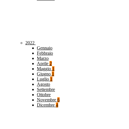
2022
Gennaio
Febbraio
Marzo
Aprile
2
Maggio
1
Giugno
1
Luglio
1
Agosto
Settembre
Ottobre
Novembre
6
Dicembre
4