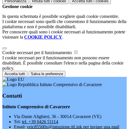
Personalizza
Rifiuta tutti
i cookies
Accetta tutti
i cookies
Gestione cookie
In questa schermata è possibile scegliere quali cookie consentire.
I cookie necessari sono quelli che consentono il funzionamento della
piattaforma e non è possibile disabilitarli.
Per conoscere quali sono i cookie necessari al funzionamento potete
visionare la
COOKIE POLICY
.
Cookie necessari per il funzionamento
I cookie necessari per il funzionamento non possono essere
disabilitati. È possibile consultare l'elenco nella pagina della cookie
policy.
Accetta tutti
Salva le preferenze
Istituto Comprensivo di Cavarzere
Contatti
Istituto Comprensivo di Cavarzere
Via Dante Alighieri, 36 - 30014 Cavarzere (VE)
Tel:
tel. +39 0426 51114
Email:
veic85500x@istruzione.it
Link per inviare una mail