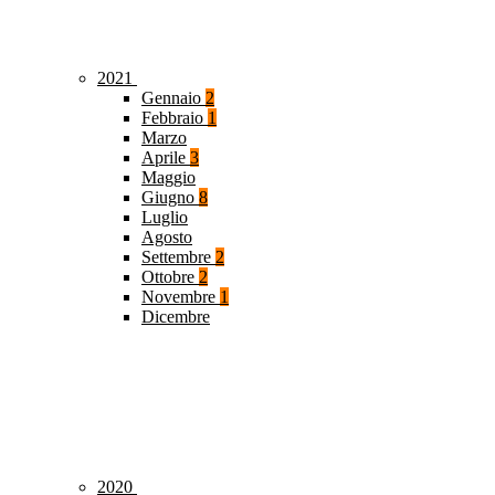
2021
Gennaio
2
Febbraio
1
Marzo
Aprile
3
Maggio
Giugno
8
Luglio
Agosto
Settembre
2
Ottobre
2
Novembre
1
Dicembre
2020