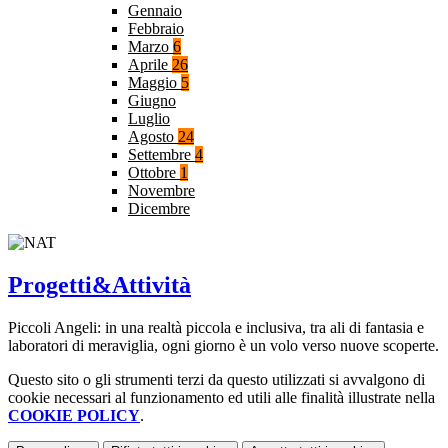
Gennaio
Febbraio
Marzo
6
Aprile
26
Maggio
5
Giugno
Luglio
Agosto
24
Settembre
4
Ottobre
1
Novembre
Dicembre
Progetti&Attività
Piccoli Angeli: in una realtà piccola e inclusiva, tra ali di fantasia e
laboratori di meraviglia, ogni giorno è un volo verso nuove scoperte.
Questo sito o gli strumenti terzi da questo utilizzati si avvalgono di
cookie necessari al funzionamento ed utili alle finalità illustrate nella
COOKIE POLICY
.