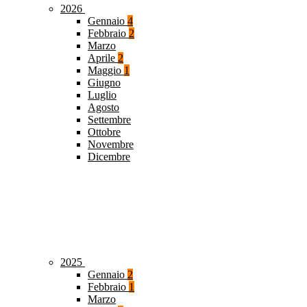
2026
Gennaio
4
Febbraio
2
Marzo
Aprile
2
Maggio
1
Giugno
Luglio
Agosto
Settembre
Ottobre
Novembre
Dicembre
2025
Gennaio
2
Febbraio
1
Marzo