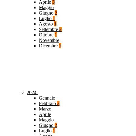
Aprile
3
Maggio
Giugno
2
Luglio
1
Agosto
1
Settembre
2
Ottobre
1
Novembre
Dicembre
1
2024
Gennaio
Febbraio
2
Marzo
Aprile
Maggio
Giugno
2
Luglio
1