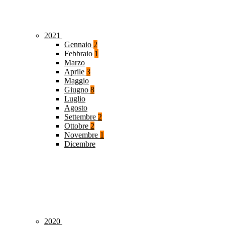
2021
Gennaio
2
Febbraio
1
Marzo
Aprile
3
Maggio
Giugno
8
Luglio
Agosto
Settembre
2
Ottobre
2
Novembre
1
Dicembre
2020