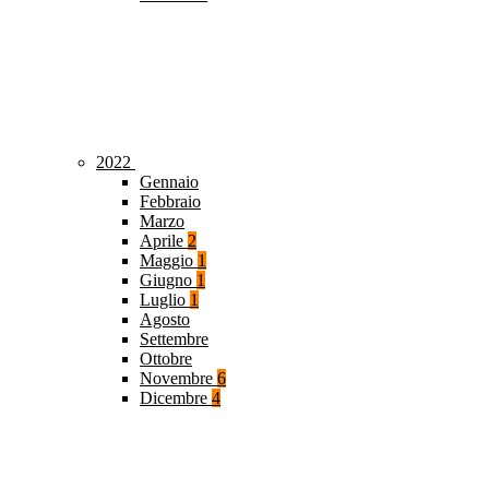
2022
Gennaio
Febbraio
Marzo
Aprile
2
Maggio
1
Giugno
1
Luglio
1
Agosto
Settembre
Ottobre
Novembre
6
Dicembre
4