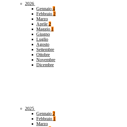
2026
Gennaio
4
Febbraio
2
Marzo
Aprile
2
Maggio
1
Giugno
Luglio
Agosto
Settembre
Ottobre
Novembre
Dicembre
2025
Gennaio
2
Febbraio
1
Marzo