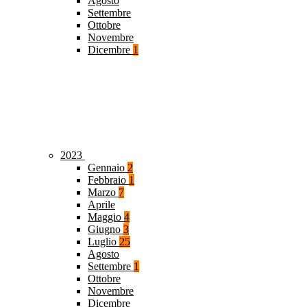
Agosto
Settembre
Ottobre
Novembre
Dicembre
1
2023
Gennaio
2
Febbraio
1
Marzo
7
Aprile
Maggio
4
Giugno
3
Luglio
25
Agosto
Settembre
1
Ottobre
Novembre
Dicembre