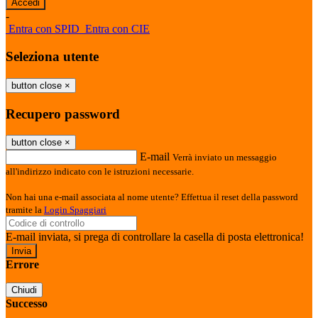
-
Entra con SPID
Entra con CIE
Seleziona utente
button close
×
Recupero password
button close
×
E-mail
Verrà inviato un messaggio
all'indirizzo indicato con le istruzioni necessarie.
Non hai una e-mail associata al nome utente? Effettua il reset della password
tramite la
Login Spaggiari
E-mail inviata, si prega di controllare la casella di posta elettronica!
Errore
Chiudi
Successo