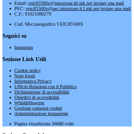
Email:
veic85500x@istruzione.it
Link per inviare una mail
PEC:
veic85500x@pec.istruzione.it
Link per inviare una mail
C.F.: 91021080279
Cod. Meccanografico VEIC85500X
Seguici su
Instagram
Sezione Link Utili
Cookie policy
Note legali
Informativa Privacy
Ufficio Relazioni con il Pubblico
Dichiarazione di accessibilità
Obiettivi di accessibilità
Whistleblowing
Gestione consensi cookie
Amministrazione trasparente
Pagina visualizzata
30688
volte