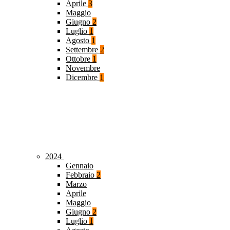
Aprile
3
Maggio
Giugno
2
Luglio
1
Agosto
1
Settembre
2
Ottobre
1
Novembre
Dicembre
1
2024
Gennaio
Febbraio
2
Marzo
Aprile
Maggio
Giugno
2
Luglio
1