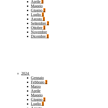
Aprile
3
Maggio
Giugno
2
Luglio
1
Agosto
1
Settembre
2
Ottobre
1
Novembre
Dicembre
1
2024
Gennaio
Febbraio
2
Marzo
Aprile
Maggio
Giugno
2
Luglio
1