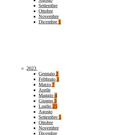
Agosto
Settembre
Ottobre
Novembre
Dicembre
1
2023
Gennaio
2
Febbraio
1
Marzo
7
Aprile
Maggio
4
Giugno
3
Luglio
25
Agosto
Settembre
1
Ottobre
Novembre
Dicembre