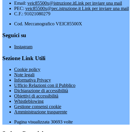
Email:
veic85500x@istruzione.it
Link per inviare una mail
PEC:
veic85500x@pec.istruzione.it
Link per inviare una mail
C.F.: 91021080279
Cod. Meccanografico VEIC85500X
Seguici su
Instagram
Sezione Link Utili
Cookie policy
Note legali
Informativa Privacy
Ufficio Relazioni con il Pubblico
Dichiarazione di accessibilità
Obiettivi di accessibilità
Whistleblowing
Gestione consensi cookie
Amministrazione trasparente
Pagina visualizzata
30693
volte