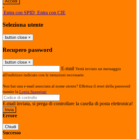
-
Entra con SPID
Entra con CIE
Seleziona utente
button close
×
Recupero password
button close
×
E-mail
Verrà inviato un messaggio
all'indirizzo indicato con le istruzioni necessarie.
Non hai una e-mail associata al nome utente? Effettua il reset della password
tramite la
Login Spaggiari
E-mail inviata, si prega di controllare la casella di posta elettronica!
Errore
Chiudi
Successo