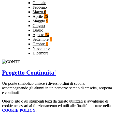
Gennaio
Febbraio
Marzo
6
Aprile
26
Maggio
5
Giugno
Luglio
Agosto
24
Settembre
4
Ottobre
1
Novembre
Dicembre
Progetto Continuita'
Un ponte simbolico unisce i diversi ordini di scuola,
accompagnando gli alunni in un percorso sereno di crescita, scoperta
e continuità.
Questo sito o gli strumenti terzi da questo utilizzati si avvalgono di
cookie necessari al funzionamento ed utili alle finalità illustrate nella
COOKIE POLICY
.