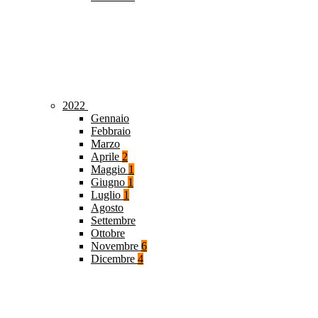
2022
Gennaio
Febbraio
Marzo
Aprile
2
Maggio
1
Giugno
1
Luglio
1
Agosto
Settembre
Ottobre
Novembre
6
Dicembre
4