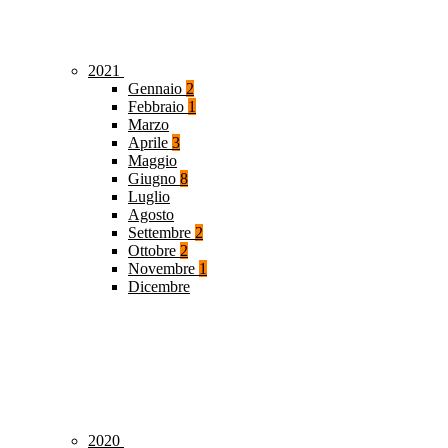
2021
Gennaio
2
Febbraio
1
Marzo
Aprile
3
Maggio
Giugno
8
Luglio
Agosto
Settembre
2
Ottobre
2
Novembre
1
Dicembre
2020