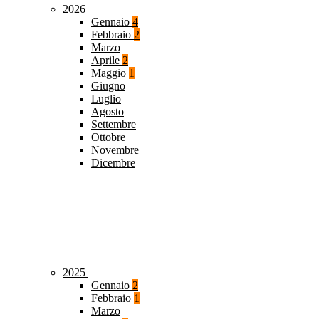
2026
Gennaio
4
Febbraio
2
Marzo
Aprile
2
Maggio
1
Giugno
Luglio
Agosto
Settembre
Ottobre
Novembre
Dicembre
2025
Gennaio
2
Febbraio
1
Marzo