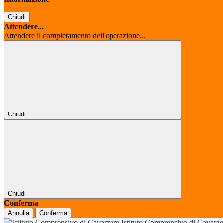
Chiudi
Attendere...
Attendere il completamento dell'operazione...
Chiudi
Chiudi
Conferma
Annulla
Conferma
Istituto Comprensivo di Cavarz