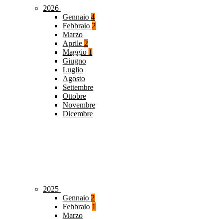
2026
Gennaio
4
Febbraio
2
Marzo
Aprile
2
Maggio
1
Giugno
Luglio
Agosto
Settembre
Ottobre
Novembre
Dicembre
2025
Gennaio
2
Febbraio
1
Marzo