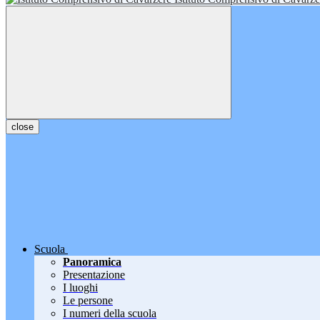
close
Scuola
Panoramica
Presentazione
I luoghi
Le persone
I numeri della scuola