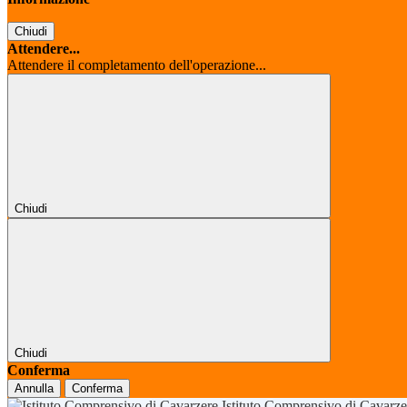
Chiudi
Attendere...
Attendere il completamento dell'operazione...
Chiudi
Chiudi
Conferma
Annulla
Conferma
Istituto Comprensivo di Cavarz