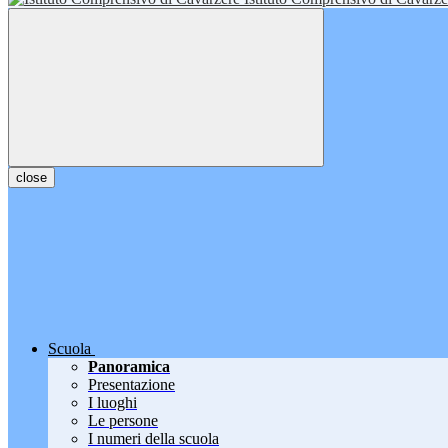
close
Scuola
Panoramica
Presentazione
I luoghi
Le persone
I numeri della scuola