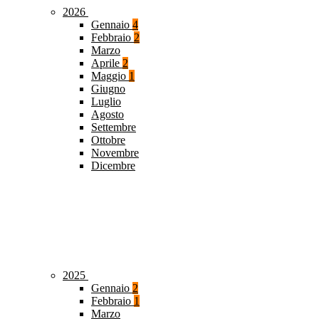
2026
Gennaio
4
Febbraio
2
Marzo
Aprile
2
Maggio
1
Giugno
Luglio
Agosto
Settembre
Ottobre
Novembre
Dicembre
2025
Gennaio
2
Febbraio
1
Marzo