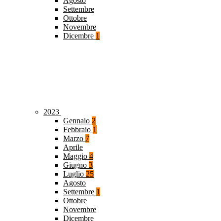
Agosto
Settembre
Ottobre
Novembre
Dicembre
1
2023
Gennaio
2
Febbraio
1
Marzo
7
Aprile
Maggio
4
Giugno
3
Luglio
25
Agosto
Settembre
1
Ottobre
Novembre
Dicembre