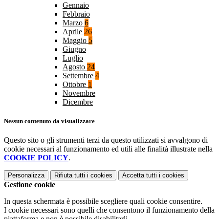
Gennaio
Febbraio
Marzo
6
Aprile
26
Maggio
5
Giugno
Luglio
Agosto
24
Settembre
4
Ottobre
1
Novembre
Dicembre
Nessun contenuto da visualizzare
Questo sito o gli strumenti terzi da questo utilizzati si avvalgono di
cookie necessari al funzionamento ed utili alle finalità illustrate nella
COOKIE POLICY
.
Personalizza
Rifiuta tutti
i cookies
Accetta tutti
i cookies
Gestione cookie
In questa schermata è possibile scegliere quali cookie consentire.
I cookie necessari sono quelli che consentono il funzionamento della
piattaforma e non è possibile disabilitarli.