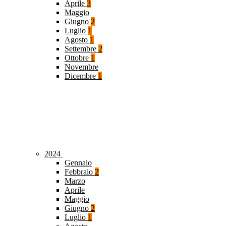
Aprile
3
Maggio
Giugno
2
Luglio
1
Agosto
1
Settembre
2
Ottobre
1
Novembre
Dicembre
1
2024
Gennaio
Febbraio
2
Marzo
Aprile
Maggio
Giugno
2
Luglio
1