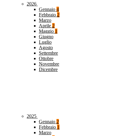
2026
Gennaio
4
Febbraio
2
Marzo
Aprile
2
Maggio
1
Giugno
Luglio
Agosto
Settembre
Ottobre
Novembre
Dicembre
2025
Gennaio
2
Febbraio
1
Marzo