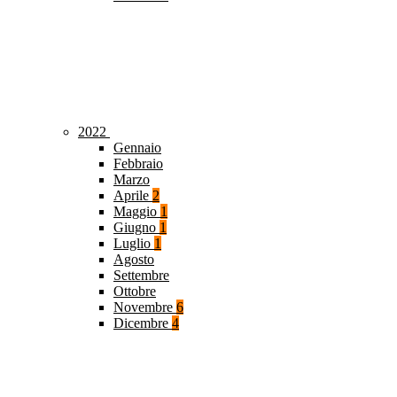
2022
Gennaio
Febbraio
Marzo
Aprile
2
Maggio
1
Giugno
1
Luglio
1
Agosto
Settembre
Ottobre
Novembre
6
Dicembre
4