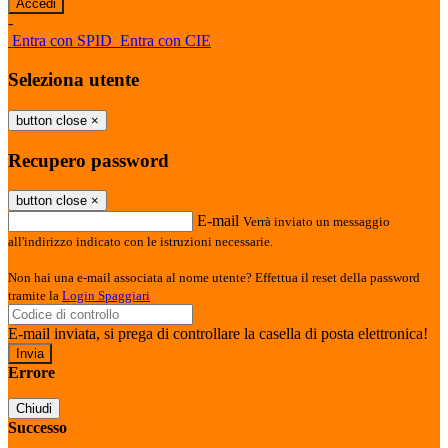
-
Entra con SPID
Entra con CIE
Seleziona utente
button close
×
Recupero password
button close
×
E-mail
Verrà inviato un messaggio
all'indirizzo indicato con le istruzioni necessarie.
Non hai una e-mail associata al nome utente? Effettua il reset della password
tramite la
Login Spaggiari
E-mail inviata, si prega di controllare la casella di posta elettronica!
Errore
Chiudi
Successo