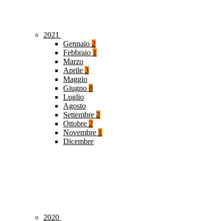
2021
Gennaio
2
Febbraio
1
Marzo
Aprile
3
Maggio
Giugno
8
Luglio
Agosto
Settembre
2
Ottobre
2
Novembre
1
Dicembre
2020