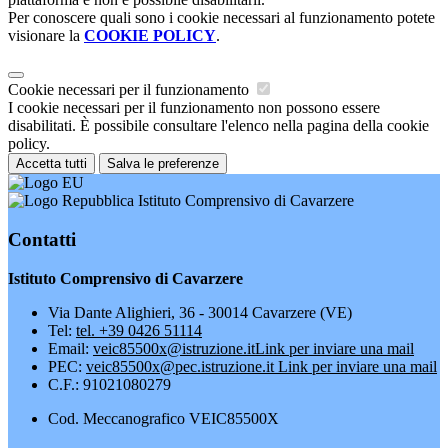
Per conoscere quali sono i cookie necessari al funzionamento potete
visionare la
COOKIE POLICY
.
Cookie necessari per il funzionamento
I cookie necessari per il funzionamento non possono essere
disabilitati. È possibile consultare l'elenco nella pagina della cookie
policy.
Accetta tutti
Salva le preferenze
Istituto Comprensivo di Cavarzere
Contatti
Istituto Comprensivo di Cavarzere
Via Dante Alighieri, 36 - 30014 Cavarzere (VE)
Tel:
tel. +39 0426 51114
Email:
veic85500x@istruzione.it
Link per inviare una mail
PEC:
veic85500x@pec.istruzione.it
Link per inviare una mail
C.F.: 91021080279
Cod. Meccanografico VEIC85500X