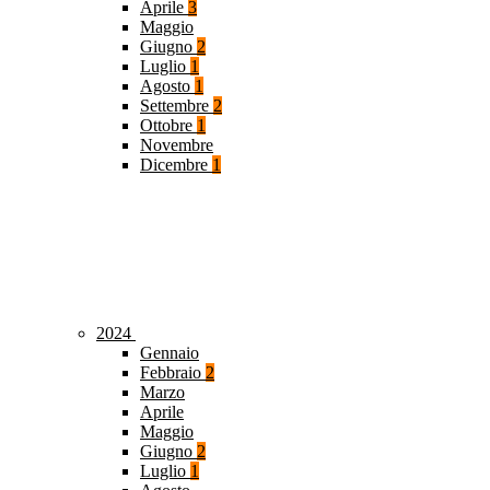
Aprile
3
Maggio
Giugno
2
Luglio
1
Agosto
1
Settembre
2
Ottobre
1
Novembre
Dicembre
1
2024
Gennaio
Febbraio
2
Marzo
Aprile
Maggio
Giugno
2
Luglio
1