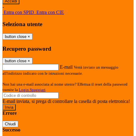
-
Entra con SPID
Entra con CIE
Seleziona utente
button close
×
Recupero password
button close
×
E-mail
Verrà inviato un messaggio
all'indirizzo indicato con le istruzioni necessarie.
Non hai una e-mail associata al nome utente? Effettua il reset della password
tramite la
Login Spaggiari
E-mail inviata, si prega di controllare la casella di posta elettronica!
Errore
Chiudi
Successo