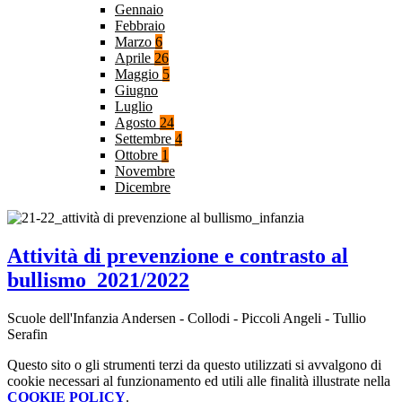
Gennaio
Febbraio
Marzo
6
Aprile
26
Maggio
5
Giugno
Luglio
Agosto
24
Settembre
4
Ottobre
1
Novembre
Dicembre
Attività di prevenzione e contrasto al
bullismo_2021/2022
Scuole dell'Infanzia Andersen - Collodi - Piccoli Angeli - Tullio
Serafin
Questo sito o gli strumenti terzi da questo utilizzati si avvalgono di
cookie necessari al funzionamento ed utili alle finalità illustrate nella
COOKIE POLICY
.