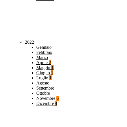
2022
Gennaio
Febbraio
Marzo
Aprile
2
Maggio
1
Giugno
1
Luglio
1
Agosto
Settembre
Ottobre
Novembre
6
Dicembre
4