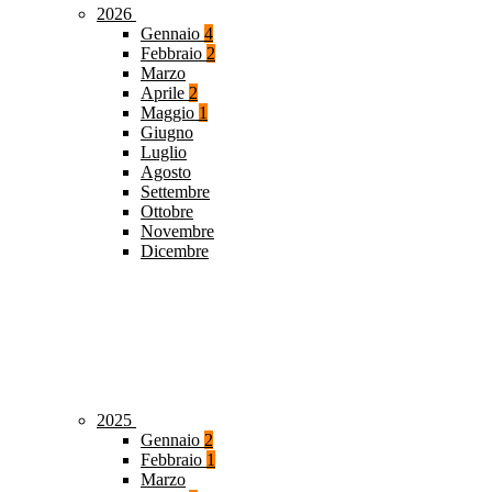
2026
Gennaio
4
Febbraio
2
Marzo
Aprile
2
Maggio
1
Giugno
Luglio
Agosto
Settembre
Ottobre
Novembre
Dicembre
2025
Gennaio
2
Febbraio
1
Marzo