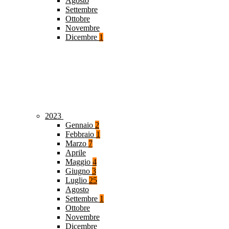
Agosto
Settembre
Ottobre
Novembre
Dicembre
1
2023
Gennaio
2
Febbraio
1
Marzo
7
Aprile
Maggio
4
Giugno
3
Luglio
25
Agosto
Settembre
1
Ottobre
Novembre
Dicembre