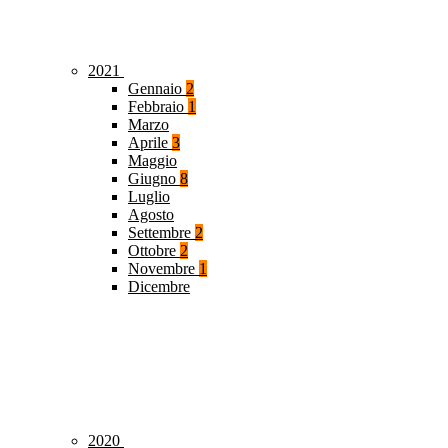
2021
Gennaio
2
Febbraio
1
Marzo
Aprile
3
Maggio
Giugno
8
Luglio
Agosto
Settembre
2
Ottobre
2
Novembre
1
Dicembre
2020