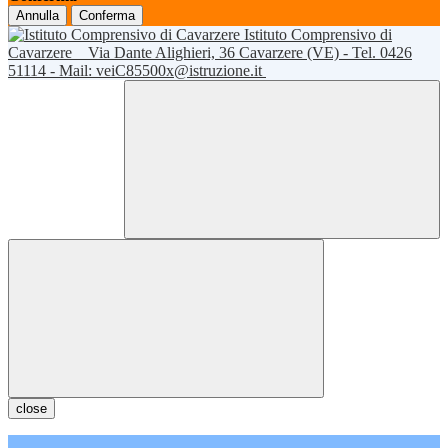
Annulla
Conferma
Istituto Comprensivo di
Cavarzere
Via Dante Alighieri, 36 Cavarzere (VE) - Tel. 0426
51114 - Mail: veiC85500x@istruzione.it
close