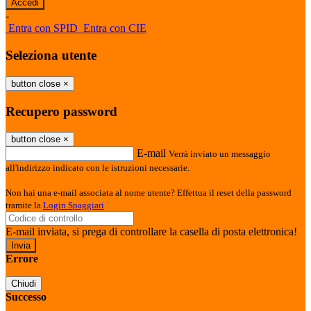
-
Entra con SPID
Entra con CIE
Seleziona utente
button close
×
Recupero password
button close
×
E-mail
Verrà inviato un messaggio
all'indirizzo indicato con le istruzioni necessarie.
Non hai una e-mail associata al nome utente? Effettua il reset della password
tramite la
Login Spaggiari
E-mail inviata, si prega di controllare la casella di posta elettronica!
Errore
Chiudi
Successo