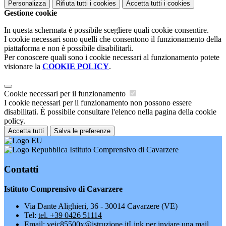
Personalizza
Rifiuta tutti
i cookies
Accetta tutti
i cookies
Gestione cookie
In questa schermata è possibile scegliere quali cookie consentire.
I cookie necessari sono quelli che consentono il funzionamento della
piattaforma e non è possibile disabilitarli.
Per conoscere quali sono i cookie necessari al funzionamento potete
visionare la
COOKIE POLICY
.
Cookie necessari per il funzionamento
I cookie necessari per il funzionamento non possono essere
disabilitati. È possibile consultare l'elenco nella pagina della cookie
policy.
Accetta tutti
Salva le preferenze
Istituto Comprensivo di Cavarzere
Contatti
Istituto Comprensivo di Cavarzere
Via Dante Alighieri, 36 - 30014 Cavarzere (VE)
Tel:
tel. +39 0426 51114
Email:
veic85500x@istruzione.it
Link per inviare una mail