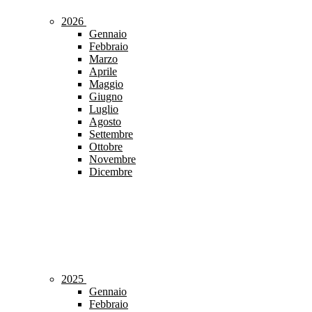
2026
Gennaio
Febbraio
Marzo
Aprile
Maggio
Giugno
Luglio
Agosto
Settembre
Ottobre
Novembre
Dicembre
2025
Gennaio
Febbraio