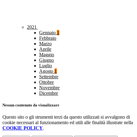
2021
Gennaio
1
Febbraio
Marzo
Aprile
Maggio
Giugno
Luglio
Agosto
1
Settembre
Ottobre
Novembre
Dicembre
Nessun contenuto da visualizzare
Questo sito o gli strumenti terzi da questo utilizzati si avvalgono di
cookie necessari al funzionamento ed utili alle finalità illustrate nella
COOKIE POLICY
.