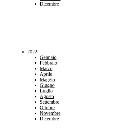
Dicembre
2022
Gennaio
Febbraio
Marzo
Aprile
Maggio
Giugno
Luglio
Agosto
Settembre
Ottobre
Novembre
Dicembre