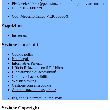
PEC:
veic85500x@pec.istruzione.it
Link per inviare una mail
C.F.: 91021080279
Cod. Meccanografico VEIC85500X
Seguici su
Instagram
Sezione Link Utili
Cookie policy
Note legali
Informativa Privacy
Ufficio Relazioni con il Pubblico
Dichiarazione di accessibilità
Obiettivi di accessibilità
Whistleblowing
Gestione consensi cookie
Amministrazione trasparente
Pagina visualizzata
121755
volte
Sezione Copyright