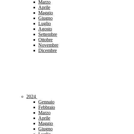
Marzo
Aprile
Maggio
Giugno
Luglio
Agosto
Settembre
Ottobre
Novembre
Dicembre
2024
Gennaio
Febbraio
Marzo
Aprile
Maggio
Giugno