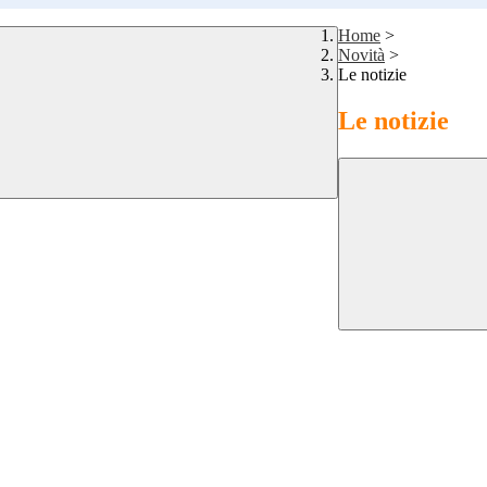
Home
>
Novità
>
Le notizie
Le notizie