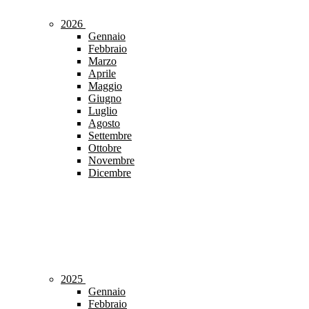
2026
Gennaio
Febbraio
Marzo
Aprile
Maggio
Giugno
Luglio
Agosto
Settembre
Ottobre
Novembre
Dicembre
2025
Gennaio
Febbraio