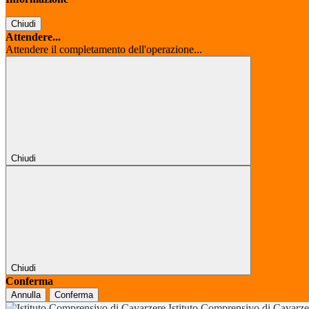
Chiudi
Attendere...
Attendere il completamento dell'operazione...
Chiudi
Chiudi
Conferma
Annulla
Conferma
Istituto Comprensivo di Cavarz