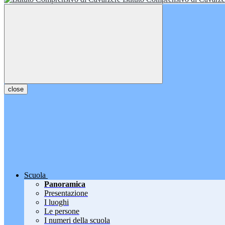
close
Scuola
Panoramica
Presentazione
I luoghi
Le persone
I numeri della scuola