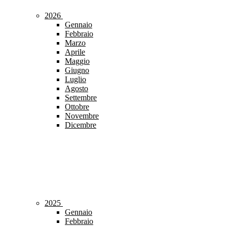
2026
Gennaio
Febbraio
Marzo
Aprile
Maggio
Giugno
Luglio
Agosto
Settembre
Ottobre
Novembre
Dicembre
2025
Gennaio
Febbraio