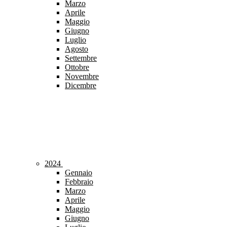
Marzo
Aprile
Maggio
Giugno
Luglio
Agosto
Settembre
Ottobre
Novembre
Dicembre
2024
Gennaio
Febbraio
Marzo
Aprile
Maggio
Giugno