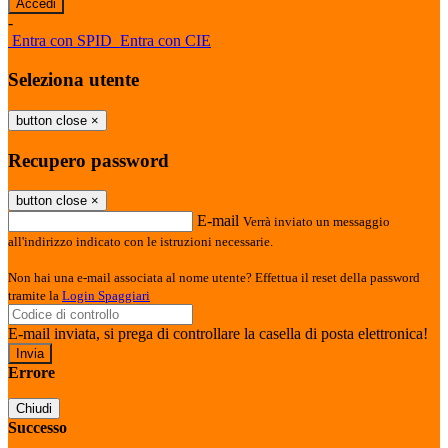
-
Entra con SPID
Entra con CIE
Seleziona utente
button close
×
Recupero password
button close
×
E-mail
Verrà inviato un messaggio
all'indirizzo indicato con le istruzioni necessarie.
Non hai una e-mail associata al nome utente? Effettua il reset della password
tramite la
Login Spaggiari
E-mail inviata, si prega di controllare la casella di posta elettronica!
Errore
Chiudi
Successo