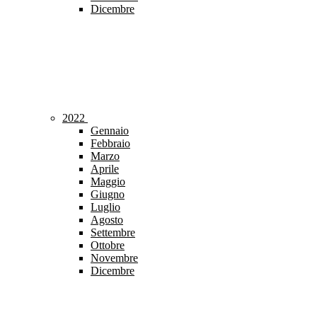
Dicembre
2022
Gennaio
Febbraio
Marzo
Aprile
Maggio
Giugno
Luglio
Agosto
Settembre
Ottobre
Novembre
Dicembre