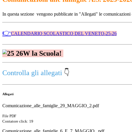
In questa sezione vengono pubblicate in "Allegati" le comunicazioni e
👉
CALENDARIO SCOLASTICO DEL VENETO-25-26
W la Scuola!
Controlla gli allegati
👇
Allegati
Comunicazione_alle_famiglie_29_MAGGIO_2.pdf
File PDF
Contatore click: 19
Comunicazione_alle_famiglie_6_E_7_MAGGIO_.pdf