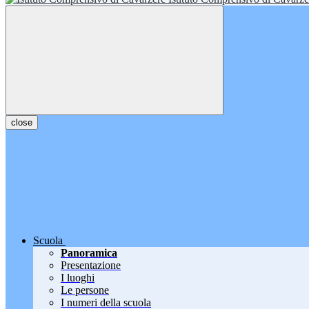
close
Scuola
Panoramica
Presentazione
I luoghi
Le persone
I numeri della scuola