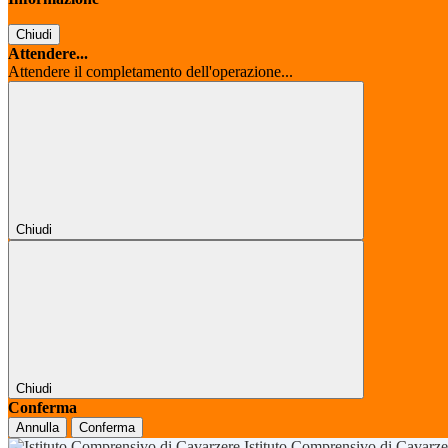
Chiudi
Attendere...
Attendere il completamento dell'operazione...
Chiudi
Chiudi
Conferma
Annulla
Conferma
Istituto Comprensivo di Cavarz