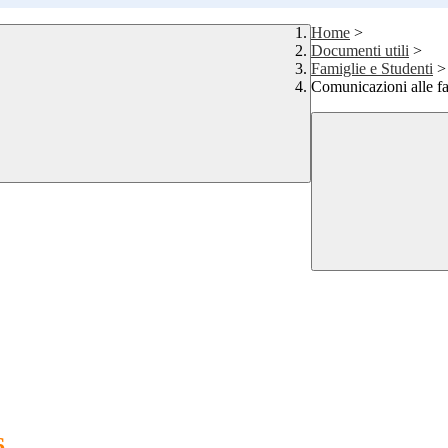
Home
>
Documenti utili
>
Famiglie e Studenti
>
Comunicazioni alle f
6