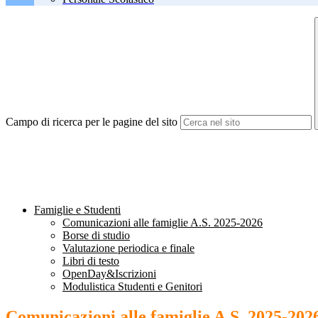
Campo di ricerca per le pagine del sito
Famiglie e Studenti
Comunicazioni alle famiglie A.S. 2025-2026
Borse di studio
Valutazione periodica e finale
Libri di testo
OpenDay&Iscrizioni
Modulistica Studenti e Genitori
Comunicazioni alle famiglie A.S. 2025-202