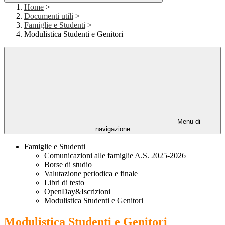
Home
>
Documenti utili
>
Famiglie e Studenti
>
Modulistica Studenti e Genitori
Menu di
navigazione
Famiglie e Studenti
Comunicazioni alle famiglie A.S. 2025-2026
Borse di studio
Valutazione periodica e finale
Libri di testo
OpenDay&Iscrizioni
Modulistica Studenti e Genitori
Modulistica Studenti e Genitori