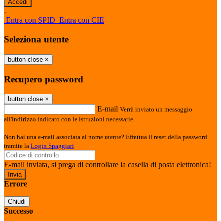
-
Entra con SPID
Entra con CIE
Seleziona utente
button close
×
Recupero password
button close
×
E-mail
Verrà inviato un messaggio
all'indirizzo indicato con le istruzioni necessarie.
Non hai una e-mail associata al nome utente? Effettua il reset della password
tramite la
Login Spaggiari
E-mail inviata, si prega di controllare la casella di posta elettronica!
Errore
Chiudi
Successo