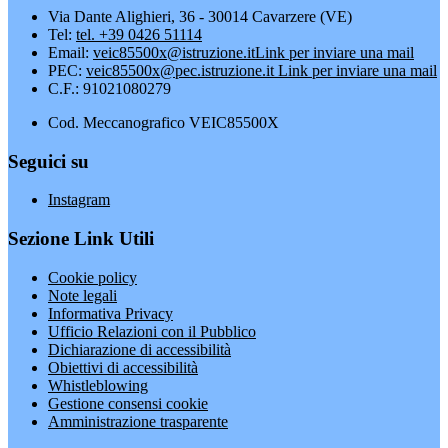
Via Dante Alighieri, 36 - 30014 Cavarzere (VE)
Tel:
tel. +39 0426 51114
Email:
veic85500x@istruzione.it
Link per inviare una mail
PEC:
veic85500x@pec.istruzione.it
Link per inviare una mail
C.F.: 91021080279
Cod. Meccanografico VEIC85500X
Seguici su
Instagram
Sezione Link Utili
Cookie policy
Note legali
Informativa Privacy
Ufficio Relazioni con il Pubblico
Dichiarazione di accessibilità
Obiettivi di accessibilità
Whistleblowing
Gestione consensi cookie
Amministrazione trasparente