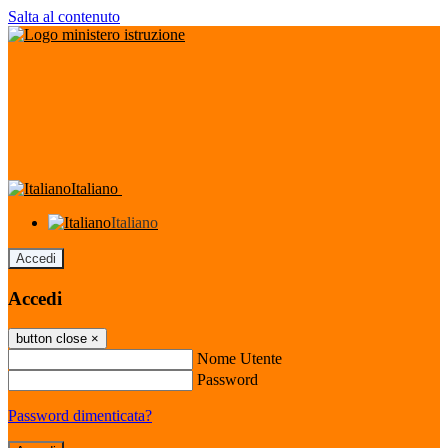
Salta al contenuto
Italiano
Italiano
Accedi
Accedi
button close
×
Nome Utente
Password
Password dimenticata?