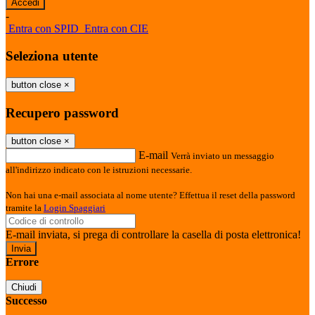
-
Entra con SPID
Entra con CIE
Seleziona utente
button close
×
Recupero password
button close
×
E-mail
Verrà inviato un messaggio
all'indirizzo indicato con le istruzioni necessarie.
Non hai una e-mail associata al nome utente? Effettua il reset della password
tramite la
Login Spaggiari
E-mail inviata, si prega di controllare la casella di posta elettronica!
Errore
Chiudi
Successo