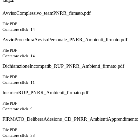
Allegati
AvvisoComplessivo_teamPNRR_firmato.pdf
File PDF
Contatore click: 14
AvvioProceduraAvvisoPersonale_PNRR_Ambienti_firmato.pdf
File PDF
Contatore click: 14
DichiarazioneIncompatib_RUP_PNRR_Ambienti_firmato.pdf
File PDF
Contatore click: 11
IncaricoRUP_PNRR_Ambienti_firmato.pdf
File PDF
Contatore click: 9
FIRMATO_DeliberaAdesione_CD_PNRR_AmbientiApprendimento
File PDF
Contatore click: 33