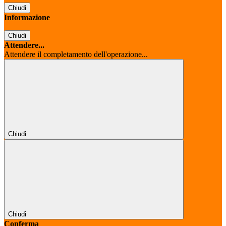
Chiudi
Informazione
Chiudi
Attendere...
Attendere il completamento dell'operazione...
Chiudi
Chiudi
Conferma