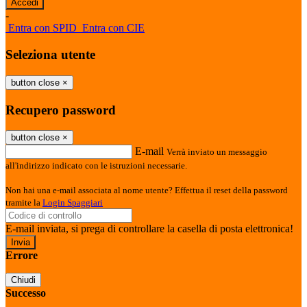
-
Entra con SPID
Entra con CIE
Seleziona utente
button close
×
Recupero password
button close
×
E-mail
Verrà inviato un messaggio
all'indirizzo indicato con le istruzioni necessarie.
Non hai una e-mail associata al nome utente? Effettua il reset della password
tramite la
Login Spaggiari
E-mail inviata, si prega di controllare la casella di posta elettronica!
Errore
Chiudi
Successo