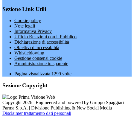
Sezione Link Utili
Cookie policy
Note legali
Informativa Privacy
Ufficio Relazioni con il Pubblico
Dichiarazione di accessibilità
Obiettivi di accessibilità
Whistleblowing
Gestione consensi cookie
Amministrazione trasparente
Pagina visualizzata
1299
volte
Sezione Copyright
Copyright 2026 | Engineered and powered by Gruppo Spaggiari
Parma S.p.A. | Divisione Publishing & New Social Media
Disclaimer trattamento dati personali