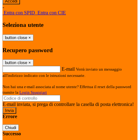
-
Entra con SPID
Entra con CIE
Seleziona utente
button close
×
Recupero password
button close
×
E-mail
Verrà inviato un messaggio
all'indirizzo indicato con le istruzioni necessarie.
Non hai una e-mail associata al nome utente? Effettua il reset della password
tramite la
Login Spaggiari
E-mail inviata, si prega di controllare la casella di posta elettronica!
Errore
Chiudi
Successo