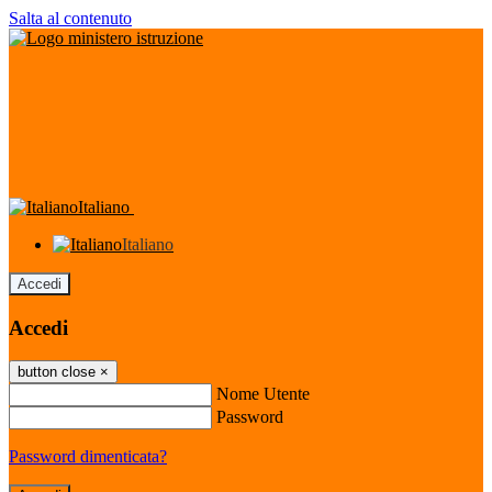
Salta al contenuto
Italiano
Italiano
Accedi
Accedi
button close
×
Nome Utente
Password
Password dimenticata?