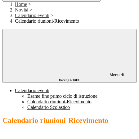
Home
>
Novità
>
Calendario eventi
>
Calendario riunioni-Ricevimento
Menu di
navigazione
Calendario eventi
Esame fine primo ciclo di istruzione
Calendario riunioni-Ricevimento
Calendario Scolastico
Calendario riunioni-Ricevimento