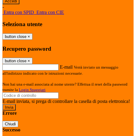
-
Entra con SPID
Entra con CIE
Seleziona utente
button close
×
Recupero password
button close
×
E-mail
Verrà inviato un messaggio
all'indirizzo indicato con le istruzioni necessarie.
Non hai una e-mail associata al nome utente? Effettua il reset della password
tramite la
Login Spaggiari
E-mail inviata, si prega di controllare la casella di posta elettronica!
Errore
Chiudi
Successo