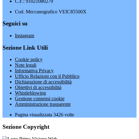
C.F.: 91021080279
Cod. Meccanografico VEIC85500X
Seguici su
Instagram
Sezione Link Utili
Cookie policy
Note legali
Informativa Privacy
Ufficio Relazioni con il Pubblico
Dichiarazione di accessibilità
Obiettivi di accessibilità
Whistleblowing
Gestione consensi cookie
Amministrazione trasparente
Pagina visualizzata
3426
volte
Sezione Copyright