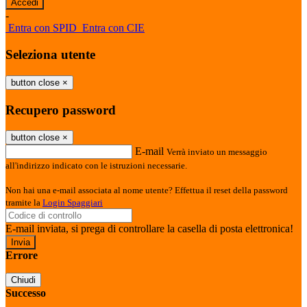
-
Entra con SPID
Entra con CIE
Seleziona utente
button close
×
Recupero password
button close
×
E-mail
Verrà inviato un messaggio
all'indirizzo indicato con le istruzioni necessarie.
Non hai una e-mail associata al nome utente? Effettua il reset della password
tramite la
Login Spaggiari
E-mail inviata, si prega di controllare la casella di posta elettronica!
Errore
Chiudi
Successo