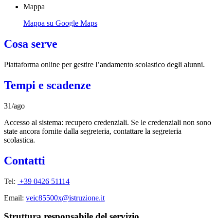
Mappa
Mappa su Google Maps
Cosa serve
Piattaforma online per gestire l’andamento scolastico degli alunni.
Tempi e scadenze
31/ago
Accesso al sistema: recupero credenziali. Se le credenziali non sono
state ancora fornite dalla segreteria, contattare la segreteria
scolastica.
Contatti
Tel:
+39 0426 51114
Email:
veic85500x@istruzione.it
Struttura responsabile del servizio