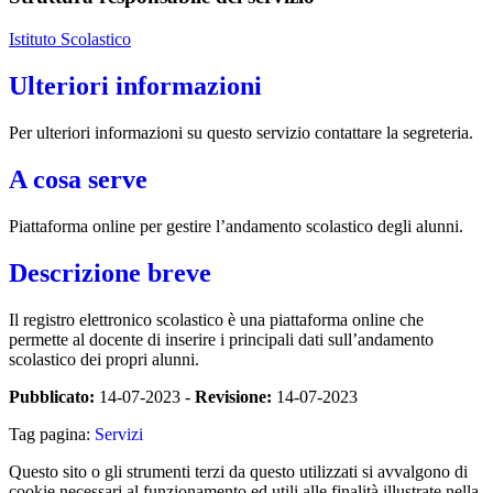
Istituto Scolastico
Ulteriori informazioni
Per ulteriori informazioni su questo servizio contattare la segreteria.
A cosa serve
Piattaforma online per gestire l’andamento scolastico degli alunni.
Descrizione breve
Il registro elettronico scolastico è una piattaforma online che
permette al docente di inserire i principali dati sull’andamento
scolastico dei propri alunni.
Pubblicato:
14-07-2023 -
Revisione:
14-07-2023
Tag pagina:
Servizi
Questo sito o gli strumenti terzi da questo utilizzati si avvalgono di
cookie necessari al funzionamento ed utili alle finalità illustrate nella