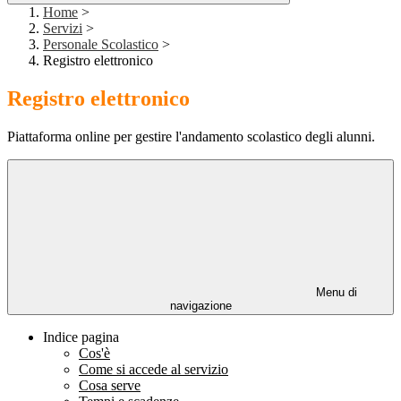
Home
>
Servizi
>
Personale Scolastico
>
Registro elettronico
Registro elettronico
Piattaforma online per gestire l'andamento scolastico degli alunni.
Menu di
navigazione
Indice pagina
Cos'è
Come si accede al servizio
Cosa serve