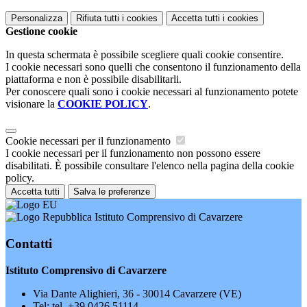
Personalizza
Rifiuta tutti
i cookies
Accetta tutti
i cookies
Gestione cookie
In questa schermata è possibile scegliere quali cookie consentire.
I cookie necessari sono quelli che consentono il funzionamento della
piattaforma e non è possibile disabilitarli.
Per conoscere quali sono i cookie necessari al funzionamento potete
visionare la
COOKIE POLICY
.
Cookie necessari per il funzionamento
I cookie necessari per il funzionamento non possono essere
disabilitati. È possibile consultare l'elenco nella pagina della cookie
policy.
Accetta tutti
Salva le preferenze
Istituto Comprensivo di Cavarzere
Contatti
Istituto Comprensivo di Cavarzere
Via Dante Alighieri, 36 - 30014 Cavarzere (VE)
Tel:
tel. +39 0426 51114