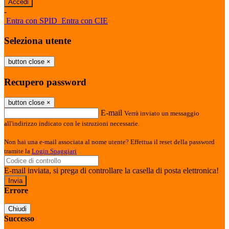
-
Entra con SPID
Entra con CIE
Seleziona utente
button close
×
Recupero password
button close
×
E-mail
Verrà inviato un messaggio
all'indirizzo indicato con le istruzioni necessarie.
Non hai una e-mail associata al nome utente? Effettua il reset della password
tramite la
Login Spaggiari
E-mail inviata, si prega di controllare la casella di posta elettronica!
Errore
Chiudi
Successo