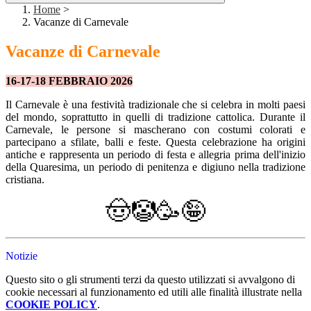
Home
>
Vacanze di Carnevale
Vacanze di Carnevale
16-17-18 FEBBRAIO 2026
Il Carnevale è una festività tradizionale che si celebra in molti paesi
del mondo, soprattutto in quelli di tradizione cattolica. Durante il
Carnevale, le persone si mascherano con costumi colorati e
partecipano a sfilate, balli e feste. Questa celebrazione ha origini
antiche e rappresenta un periodo di festa e allegria prima dell'inizio
della Quaresima, un periodo di penitenza e digiuno nella tradizione
cristiana.
🤠🤡🥳🤪
Notizie
Questo sito o gli strumenti terzi da questo utilizzati si avvalgono di
cookie necessari al funzionamento ed utili alle finalità illustrate nella
COOKIE POLICY
.