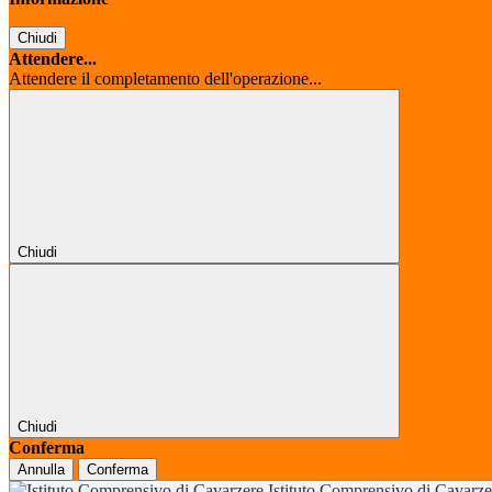
Chiudi
Attendere...
Attendere il completamento dell'operazione...
Chiudi
Chiudi
Conferma
Annulla
Conferma
Istituto Comprensivo di Cavarz