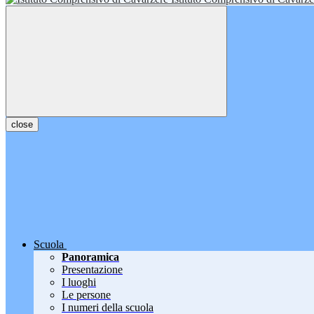
close
Scuola
Panoramica
Presentazione
I luoghi
Le persone
I numeri della scuola