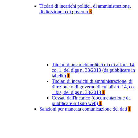
Titolari di incarichi politici, di amministrazione,
di direzione o di governo
3
Titolari di incarichi politici di cui all'art. 14,
co. 1, del dlgs n. 33/2013 (da pubblicare in
tabelle)
1
Titolari di incarichi di amministrazione, di
direzione o di governo di cui all'art. 14, co.
1-bis, del dlgs n. 33/2013
1
Cessati dall'incarico (documentazione da
pubblicare sul sito web)
1
Sanzioni per mancata comunicazione dei dati
1