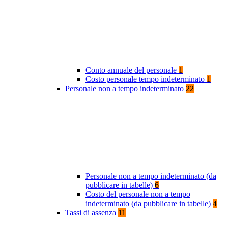
Conto annuale del personale
1
Costo personale tempo indeterminato
1
Personale non a tempo indeterminato
22
Personale non a tempo indeterminato (da
pubblicare in tabelle)
6
Costo del personale non a tempo
indeterminato (da pubblicare in tabelle)
4
Tassi di assenza
11