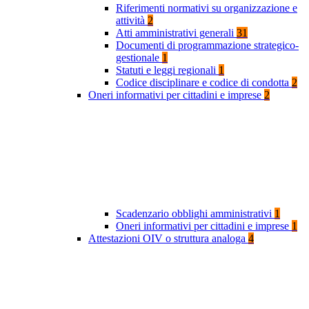
Riferimenti normativi su organizzazione e
attività
2
Atti amministrativi generali
31
Documenti di programmazione strategico-
gestionale
1
Statuti e leggi regionali
1
Codice disciplinare e codice di condotta
2
Oneri informativi per cittadini e imprese
2
Scadenzario obblighi amministrativi
1
Oneri informativi per cittadini e imprese
1
Attestazioni OIV o struttura analoga
4