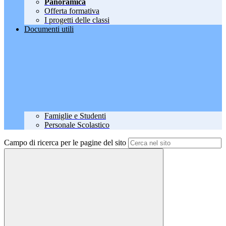
Panoramica
Offerta formativa
I progetti delle classi
Documenti utili
Famiglie e Studenti
Personale Scolastico
Campo di ricerca per le pagine del sito