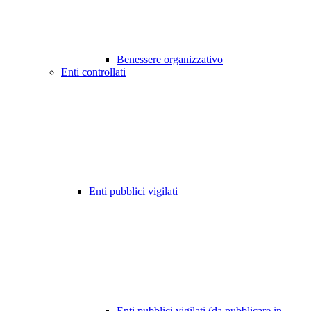
Benessere organizzativo
Enti controllati
Enti pubblici vigilati
Enti pubblici vigilati (da pubblicare in