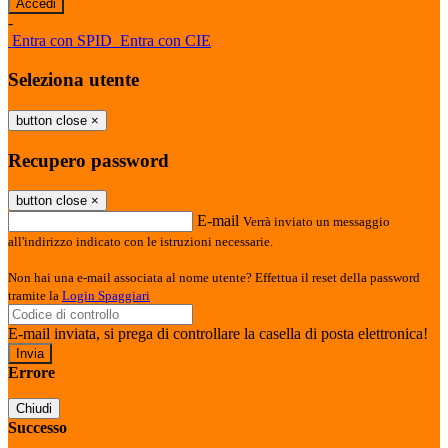
-
Entra con SPID
Entra con CIE
Seleziona utente
button close
×
Recupero password
button close
×
E-mail
Verrà inviato un messaggio
all'indirizzo indicato con le istruzioni necessarie.
Non hai una e-mail associata al nome utente? Effettua il reset della password
tramite la
Login Spaggiari
E-mail inviata, si prega di controllare la casella di posta elettronica!
Errore
Chiudi
Successo