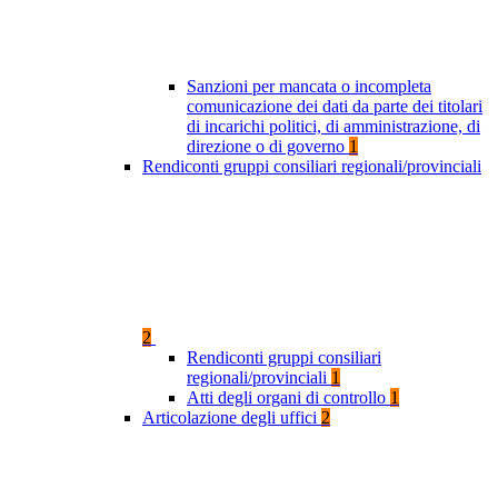
Sanzioni per mancata o incompleta
comunicazione dei dati da parte dei titolari
di incarichi politici, di amministrazione, di
direzione o di governo
1
Rendiconti gruppi consiliari regionali/provinciali
2
Rendiconti gruppi consiliari
regionali/provinciali
1
Atti degli organi di controllo
1
Articolazione degli uffici
2