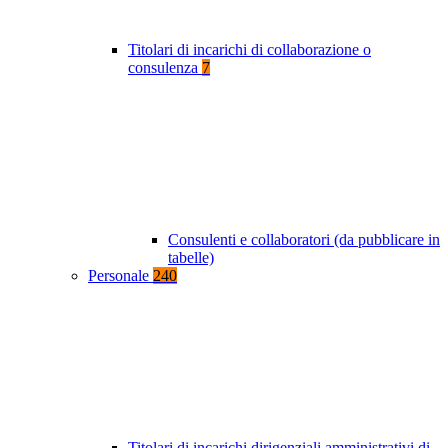
Titolari di incarichi di collaborazione o
consulenza
7
Consulenti e collaboratori (da pubblicare in
tabelle)
Personale
240
Titolari di incarichi dirigenziali amministrativi di