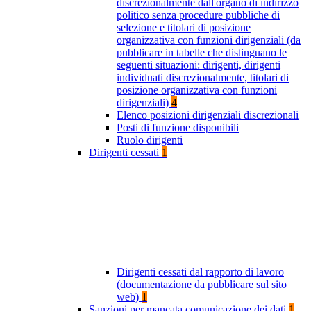
discrezionalmente dall'organo di indirizzo
politico senza procedure pubbliche di
selezione e titolari di posizione
organizzativa con funzioni dirigenziali (da
pubblicare in tabelle che distinguano le
seguenti situazioni: dirigenti, dirigenti
individuati discrezionalmente, titolari di
posizione organizzativa con funzioni
dirigenziali)
4
Elenco posizioni dirigenziali discrezionali
Posti di funzione disponibili
Ruolo dirigenti
Dirigenti cessati
1
Dirigenti cessati dal rapporto di lavoro
(documentazione da pubblicare sul sito
web)
1
Sanzioni per mancata comunicazione dei dati
1