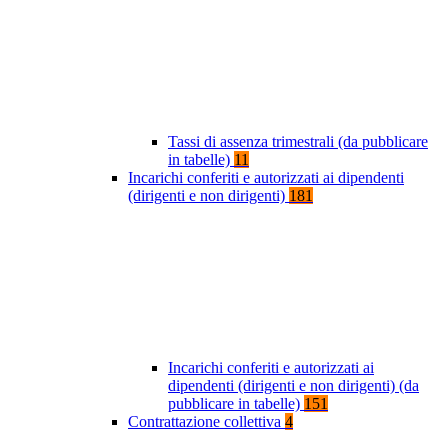
Tassi di assenza trimestrali (da pubblicare
in tabelle)
11
Incarichi conferiti e autorizzati ai dipendenti
(dirigenti e non dirigenti)
181
Incarichi conferiti e autorizzati ai
dipendenti (dirigenti e non dirigenti) (da
pubblicare in tabelle)
151
Contrattazione collettiva
4