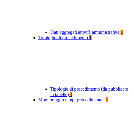
Dati aggregati attività amministrativa
1
Tipologie di procedimento
1
Tipologie di procedimento (da pubblicare
in tabelle)
1
Monitoraggio tempi procedimentali
1