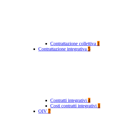
Contrattazione collettiva
1
Contrattazione integrativa
5
Contratti integrativi
4
Costi contratti integrativi
1
OIV
7