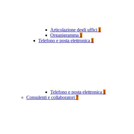
Articolazione degli uffici
1
Organigramma
1
Telefono e posta elettronica
1
Telefono e posta elettronica
1
Consulenti e collaboratori
7