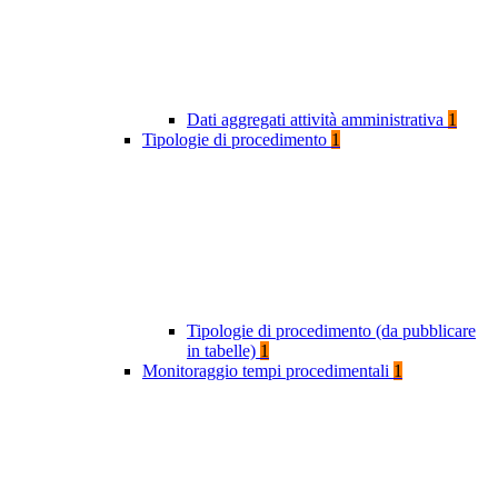
Dati aggregati attività amministrativa
1
Tipologie di procedimento
1
Tipologie di procedimento (da pubblicare
in tabelle)
1
Monitoraggio tempi procedimentali
1