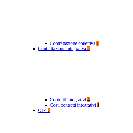
Contrattazione collettiva
1
Contrattazione integrativa
5
Contratti integrativi
4
Costi contratti integrativi
1
OIV
7