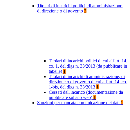
Titolari di incarichi politici, di amministrazione,
di direzione o di governo
3
Titolari di incarichi politici di cui all'art. 14,
co. 1, del dlgs n. 33/2013 (da pubblicare in
tabelle)
1
Titolari di incarichi di amministrazione, di
direzione o di governo di cui all'art. 14, co.
1-bis, del dlgs n. 33/2013
1
Cessati dall'incarico (documentazione da
pubblicare sul sito web)
1
Sanzioni per mancata comunicazione dei dati
1