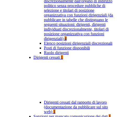
discrezionalmente dall'organo di indirizzo
politico senza procedure pubbliche di
selezione e titolari di posizione
organizzativa con funzioni dirigenziali (da
pubblicare in tabelle che distinguano le
seguenti situazioni: dirigenti, dirigenti
individuati discrezionalmente, titolari di
posizione organizzativa con funzioni
dirigenziali)
4
Elenco posizioni dirigenziali discrezionali
Posti di funzione disponibili
Ruolo dirigenti
Dirigenti cessati
1
Dirigenti cessati dal rapporto di lavoro
(documentazione da pubblicare sul sito
web)
1
Sanzioni per mancata comunicazione dei dati
1