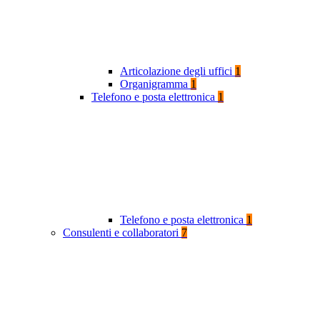
Articolazione degli uffici
1
Organigramma
1
Telefono e posta elettronica
1
Telefono e posta elettronica
1
Consulenti e collaboratori
7