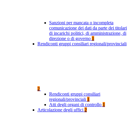
Sanzioni per mancata o incompleta
comunicazione dei dati da parte dei titolari
di incarichi politici, di amministrazione, di
direzione o di governo
1
Rendiconti gruppi consiliari regionali/provinciali
2
Rendiconti gruppi consiliari
regionali/provinciali
1
Atti degli organi di controllo
1
Articolazione degli uffici
2