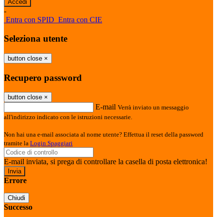
-
Entra con SPID
Entra con CIE
Seleziona utente
button close
×
Recupero password
button close
×
E-mail
Verrà inviato un messaggio
all'indirizzo indicato con le istruzioni necessarie.
Non hai una e-mail associata al nome utente? Effettua il reset della password
tramite la
Login Spaggiari
E-mail inviata, si prega di controllare la casella di posta elettronica!
Errore
Chiudi
Successo