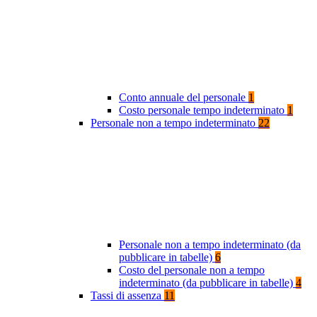
Conto annuale del personale
1
Costo personale tempo indeterminato
1
Personale non a tempo indeterminato
22
Personale non a tempo indeterminato (da
pubblicare in tabelle)
6
Costo del personale non a tempo
indeterminato (da pubblicare in tabelle)
4
Tassi di assenza
11