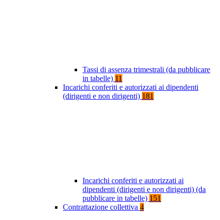
Tassi di assenza trimestrali (da pubblicare
in tabelle)
11
Incarichi conferiti e autorizzati ai dipendenti
(dirigenti e non dirigenti)
181
Incarichi conferiti e autorizzati ai
dipendenti (dirigenti e non dirigenti) (da
pubblicare in tabelle)
151
Contrattazione collettiva
4