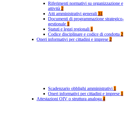
Riferimenti normativi su organizzazione e
attività
2
Atti amministrativi generali
31
Documenti di programmazione strategico-
gestionale
1
Statuti e leggi regionali
1
Codice disciplinare e codice di condotta
2
Oneri informativi per cittadini e imprese
2
Scadenzario obblighi amministrativi
1
Oneri informativi per cittadini e imprese
1
Attestazioni OIV o struttura analoga
4