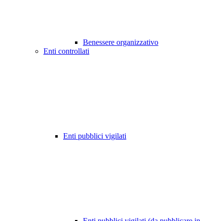
Benessere organizzativo
Enti controllati
Enti pubblici vigilati
Enti pubblici vigilati (da pubblicare in