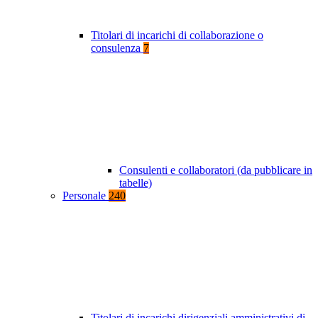
Titolari di incarichi di collaborazione o
consulenza
7
Consulenti e collaboratori (da pubblicare in
tabelle)
Personale
240
Titolari di incarichi dirigenziali amministrativi di