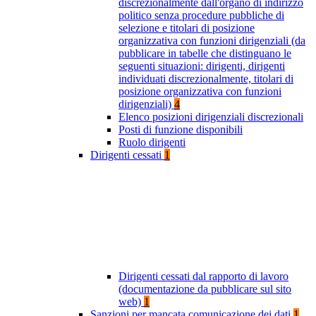
discrezionalmente dall'organo di indirizzo
politico senza procedure pubbliche di
selezione e titolari di posizione
organizzativa con funzioni dirigenziali (da
pubblicare in tabelle che distinguano le
seguenti situazioni: dirigenti, dirigenti
individuati discrezionalmente, titolari di
posizione organizzativa con funzioni
dirigenziali)
4
Elenco posizioni dirigenziali discrezionali
Posti di funzione disponibili
Ruolo dirigenti
Dirigenti cessati
1
Dirigenti cessati dal rapporto di lavoro
(documentazione da pubblicare sul sito
web)
1
Sanzioni per mancata comunicazione dei dati
1