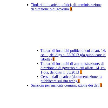
Titolari di incarichi politici, di amministrazione,
di direzione o di governo
3
Titolari di incarichi politici di cui all'art. 14,
co. 1, del dlgs n. 33/2013 (da pubblicare in
tabelle)
1
Titolari di incarichi di amministrazione, di
direzione o di governo di cui all'art. 14, co.
1-bis, del dlgs n. 33/2013
1
Cessati dall'incarico (documentazione da
pubblicare sul sito web)
1
Sanzioni per mancata comunicazione dei dati
1