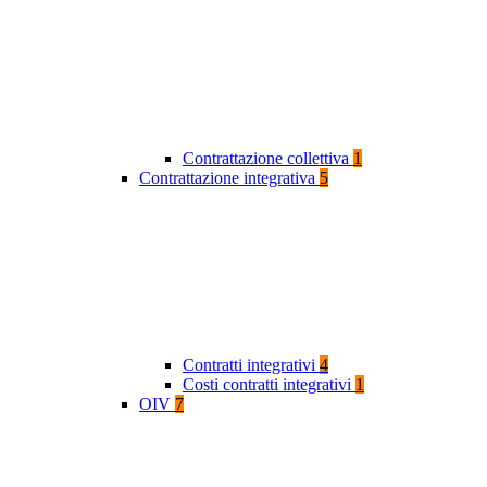
Contrattazione collettiva
1
Contrattazione integrativa
5
Contratti integrativi
4
Costi contratti integrativi
1
OIV
7