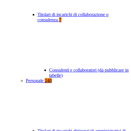
Titolari di incarichi di collaborazione o
consulenza
7
Consulenti e collaboratori (da pubblicare in
tabelle)
Personale
240
Titolari di incarichi dirigenziali amministrativi di