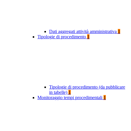
Dati aggregati attività amministrativa
1
Tipologie di procedimento
1
Tipologie di procedimento (da pubblicare
in tabelle)
1
Monitoraggio tempi procedimentali
1