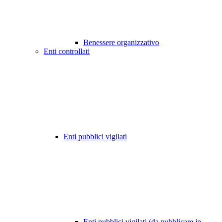
Benessere organizzativo
Enti controllati
Enti pubblici vigilati
Enti pubblici vigilati (da pubblicare in