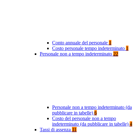
Conto annuale del personale
1
Costo personale tempo indeterminato
1
Personale non a tempo indeterminato
22
Personale non a tempo indeterminato (da
pubblicare in tabelle)
6
Costo del personale non a tempo
indeterminato (da pubblicare in tabelle)
4
Tassi di assenza
11