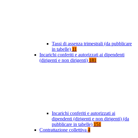
Tassi di assenza trimestrali (da pubblicare
in tabelle)
11
Incarichi conferiti e autorizzati ai dipendenti
(dirigenti e non dirigenti)
181
Incarichi conferiti e autorizzati ai
dipendenti (dirigenti e non dirigenti) (da
pubblicare in tabelle)
151
Contrattazione collettiva
4