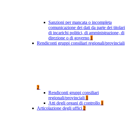
Sanzioni per mancata o incompleta
comunicazione dei dati da parte dei titolari
di incarichi politici, di amministrazione, di
direzione o di governo
1
Rendiconti gruppi consiliari regionali/provinciali
2
Rendiconti gruppi consiliari
regionali/provinciali
1
Atti degli organi di controllo
1
Articolazione degli uffici
2