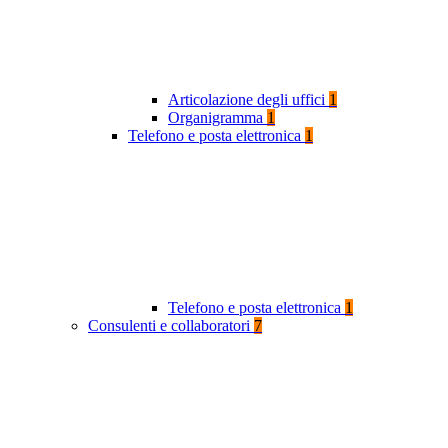
Articolazione degli uffici
1
Organigramma
1
Telefono e posta elettronica
1
Telefono e posta elettronica
1
Consulenti e collaboratori
7