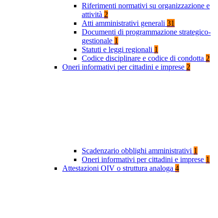
Riferimenti normativi su organizzazione e
attività
2
Atti amministrativi generali
31
Documenti di programmazione strategico-
gestionale
1
Statuti e leggi regionali
1
Codice disciplinare e codice di condotta
2
Oneri informativi per cittadini e imprese
2
Scadenzario obblighi amministrativi
1
Oneri informativi per cittadini e imprese
1
Attestazioni OIV o struttura analoga
4