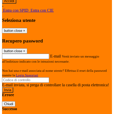
-
Entra con SPID
Entra con CIE
Seleziona utente
button close
×
Recupero password
button close
×
E-mail
Verrà inviato un messaggio
all'indirizzo indicato con le istruzioni necessarie.
Non hai una e-mail associata al nome utente? Effettua il reset della password
tramite la
Login Spaggiari
E-mail inviata, si prega di controllare la casella di posta elettronica!
Errore
Chiudi
Successo