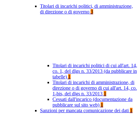
Titolari di incarichi politici, di amministrazione,
di direzione o di governo
3
Titolari di incarichi politici di cui all'art. 14,
co. 1, del dlgs n. 33/2013 (da pubblicare in
tabelle)
1
Titolari di incarichi di amministrazione, di
direzione o di governo di cui all'art. 14, co.
1-bis, del dlgs n. 33/2013
1
Cessati dall'incarico (documentazione da
pubblicare sul sito web)
1
Sanzioni per mancata comunicazione dei dati
1