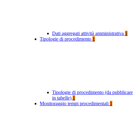
Dati aggregati attività amministrativa
1
Tipologie di procedimento
1
Tipologie di procedimento (da pubblicare
in tabelle)
1
Monitoraggio tempi procedimentali
1