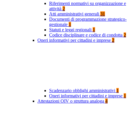
Riferimenti normativi su organizzazione e
attività
2
Atti amministrativi generali
31
Documenti di programmazione strategico-
gestionale
1
Statuti e leggi regionali
1
Codice disciplinare e codice di condotta
2
Oneri informativi per cittadini e imprese
2
Scadenzario obblighi amministrativi
1
Oneri informativi per cittadini e imprese
1
Attestazioni OIV o struttura analoga
4