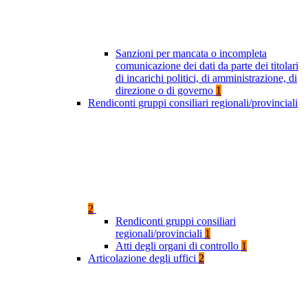
Sanzioni per mancata o incompleta
comunicazione dei dati da parte dei titolari
di incarichi politici, di amministrazione, di
direzione o di governo
1
Rendiconti gruppi consiliari regionali/provinciali
2
Rendiconti gruppi consiliari
regionali/provinciali
1
Atti degli organi di controllo
1
Articolazione degli uffici
2