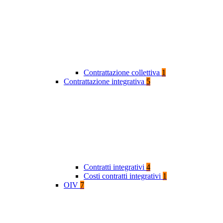
Contrattazione collettiva
1
Contrattazione integrativa
5
Contratti integrativi
4
Costi contratti integrativi
1
OIV
7