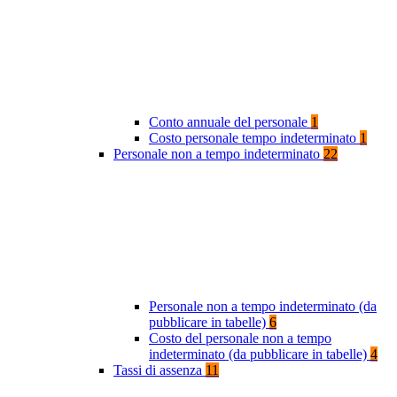
Conto annuale del personale
1
Costo personale tempo indeterminato
1
Personale non a tempo indeterminato
22
Personale non a tempo indeterminato (da
pubblicare in tabelle)
6
Costo del personale non a tempo
indeterminato (da pubblicare in tabelle)
4
Tassi di assenza
11