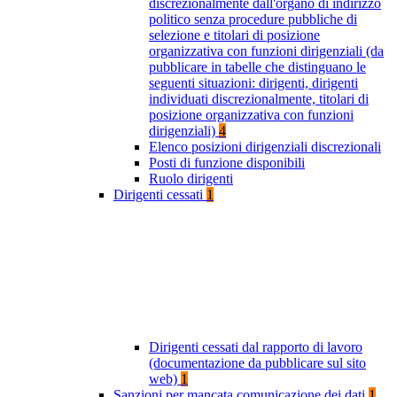
discrezionalmente dall'organo di indirizzo
politico senza procedure pubbliche di
selezione e titolari di posizione
organizzativa con funzioni dirigenziali (da
pubblicare in tabelle che distinguano le
seguenti situazioni: dirigenti, dirigenti
individuati discrezionalmente, titolari di
posizione organizzativa con funzioni
dirigenziali)
4
Elenco posizioni dirigenziali discrezionali
Posti di funzione disponibili
Ruolo dirigenti
Dirigenti cessati
1
Dirigenti cessati dal rapporto di lavoro
(documentazione da pubblicare sul sito
web)
1
Sanzioni per mancata comunicazione dei dati
1