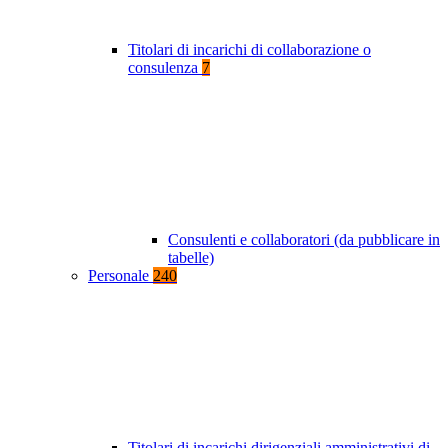
Titolari di incarichi di collaborazione o
consulenza
7
Consulenti e collaboratori (da pubblicare in
tabelle)
Personale
240
Titolari di incarichi dirigenziali amministrativi di