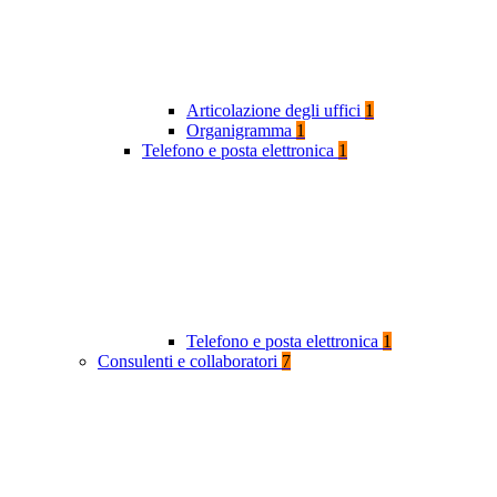
Articolazione degli uffici
1
Organigramma
1
Telefono e posta elettronica
1
Telefono e posta elettronica
1
Consulenti e collaboratori
7