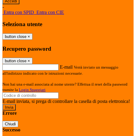
-
Entra con SPID
Entra con CIE
Seleziona utente
button close
×
Recupero password
button close
×
E-mail
Verrà inviato un messaggio
all'indirizzo indicato con le istruzioni necessarie.
Non hai una e-mail associata al nome utente? Effettua il reset della password
tramite la
Login Spaggiari
E-mail inviata, si prega di controllare la casella di posta elettronica!
Errore
Chiudi
Successo