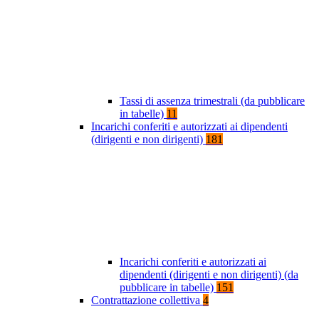
Tassi di assenza trimestrali (da pubblicare
in tabelle)
11
Incarichi conferiti e autorizzati ai dipendenti
(dirigenti e non dirigenti)
181
Incarichi conferiti e autorizzati ai
dipendenti (dirigenti e non dirigenti) (da
pubblicare in tabelle)
151
Contrattazione collettiva
4