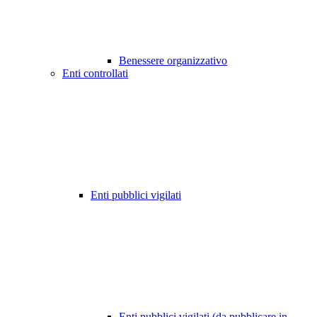
Benessere organizzativo
Enti controllati
Enti pubblici vigilati
Enti pubblici vigilati (da pubblicare in