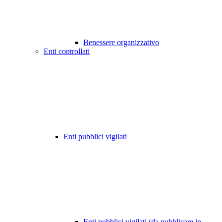
Benessere organizzativo
Enti controllati
Enti pubblici vigilati
Enti pubblici vigilati (da pubblicare in