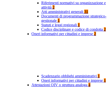
Riferimenti normativi su organizzazione e
attività
2
Atti amministrativi generali
31
Documenti di programmazione strategico-
gestionale
1
Statuti e leggi regionali
1
Codice disciplinare e codice di condotta
2
Oneri informativi per cittadini e imprese
2
Scadenzario obblighi amministrativi
1
Oneri informativi per cittadini e imprese
1
Attestazioni OIV o struttura analoga
4