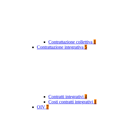
Contrattazione collettiva
1
Contrattazione integrativa
5
Contratti integrativi
4
Costi contratti integrativi
1
OIV
7