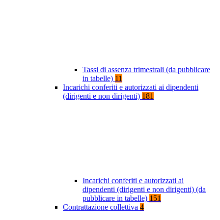
Tassi di assenza trimestrali (da pubblicare
in tabelle)
11
Incarichi conferiti e autorizzati ai dipendenti
(dirigenti e non dirigenti)
181
Incarichi conferiti e autorizzati ai
dipendenti (dirigenti e non dirigenti) (da
pubblicare in tabelle)
151
Contrattazione collettiva
4