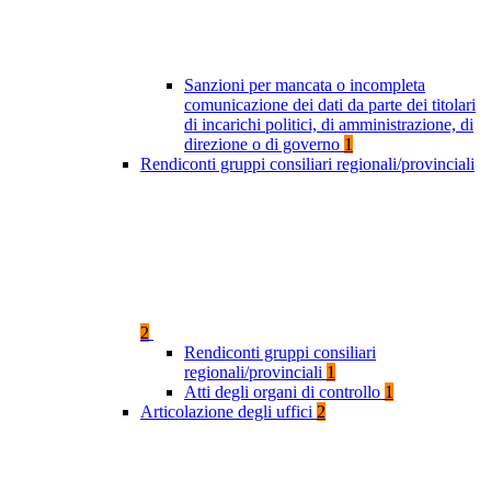
Sanzioni per mancata o incompleta
comunicazione dei dati da parte dei titolari
di incarichi politici, di amministrazione, di
direzione o di governo
1
Rendiconti gruppi consiliari regionali/provinciali
2
Rendiconti gruppi consiliari
regionali/provinciali
1
Atti degli organi di controllo
1
Articolazione degli uffici
2