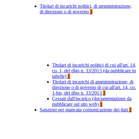
Titolari di incarichi politici, di amministrazione,
di direzione o di governo
3
Titolari di incarichi politici di cui all'art. 14,
co. 1, del dlgs n. 33/2013 (da pubblicare in
tabelle)
1
Titolari di incarichi di amministrazione, di
direzione o di governo di cui all'art. 14, co.
1-bis, del dlgs n. 33/2013
1
Cessati dall'incarico (documentazione da
pubblicare sul sito web)
1
Sanzioni per mancata comunicazione dei dati
1