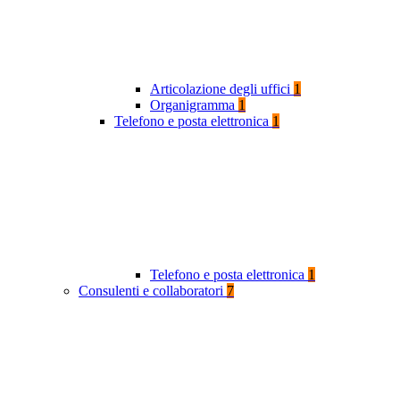
Articolazione degli uffici
1
Organigramma
1
Telefono e posta elettronica
1
Telefono e posta elettronica
1
Consulenti e collaboratori
7