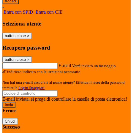
-
Entra con SPID
Entra con CIE
Seleziona utente
button close
×
Recupero password
button close
×
E-mail
Verrà inviato un messaggio
all'indirizzo indicato con le istruzioni necessarie.
Non hai una e-mail associata al nome utente? Effettua il reset della password
tramite la
Login Spaggiari
E-mail inviata, si prega di controllare la casella di posta elettronica!
Errore
Chiudi
Successo