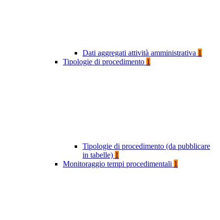
Dati aggregati attività amministrativa
1
Tipologie di procedimento
1
Tipologie di procedimento (da pubblicare
in tabelle)
1
Monitoraggio tempi procedimentali
1