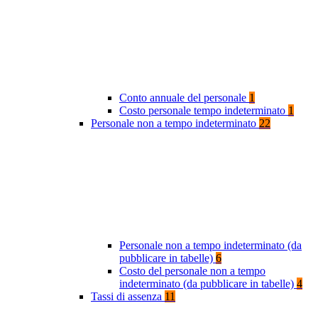
Conto annuale del personale
1
Costo personale tempo indeterminato
1
Personale non a tempo indeterminato
22
Personale non a tempo indeterminato (da
pubblicare in tabelle)
6
Costo del personale non a tempo
indeterminato (da pubblicare in tabelle)
4
Tassi di assenza
11