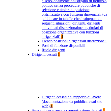
discrezionalmente dall'organo di indirizzo
politico senza procedure pubbliche di
selezione e titolari di posizione
organizzativa con funzioni dirigenziali (da
pubblicare in tabelle che distinguano le
seguenti situazioni: dirigenti, dirigenti
individuati discrezionalmente, titolari di
posizione organizzativa con funzioni
dirigenziali)
4
Elenco posizioni dirigenziali discrezionali
Posti di funzione disponibili
Ruolo dirigenti
Dirigenti cessati
1
Dirigenti cessati dal rapporto di lavoro
(documentazione da pubblicare sul sito
web)
1
Sanzioni per mancata comunicazione dei dati
1