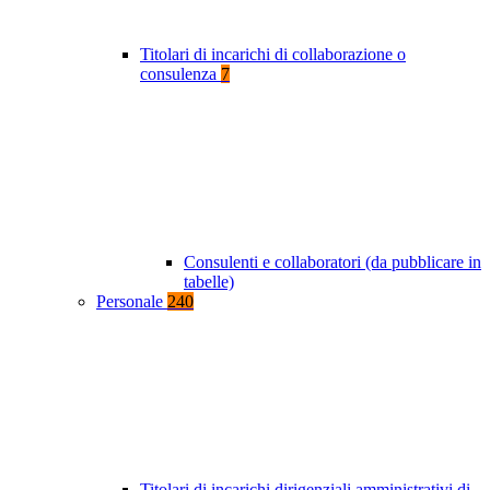
Titolari di incarichi di collaborazione o
consulenza
7
Consulenti e collaboratori (da pubblicare in
tabelle)
Personale
240
Titolari di incarichi dirigenziali amministrativi di