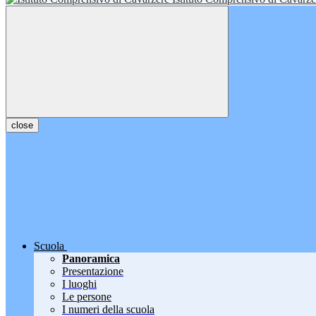
close
Scuola
Panoramica
Presentazione
I luoghi
Le persone
I numeri della scuola