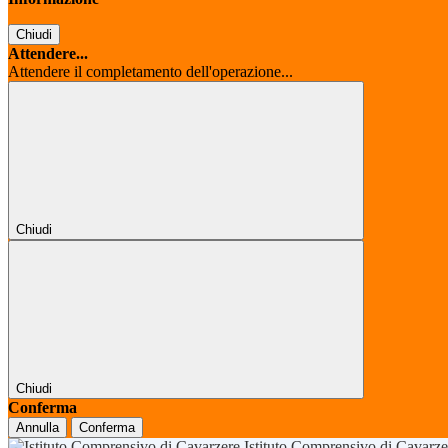
Chiudi
Attendere...
Attendere il completamento dell'operazione...
Chiudi
Chiudi
Conferma
Annulla
Conferma
Istituto Comprensivo di Cavarz