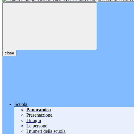
close
Scuola
Panoramica
Presentazione
I luoghi
Le persone
I numeri della scuola