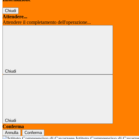
Chiudi
Attendere...
Attendere il completamento dell'operazione...
Chiudi
Chiudi
Conferma
Annulla
Conferma
Istituto Comprensivo di Cavarz