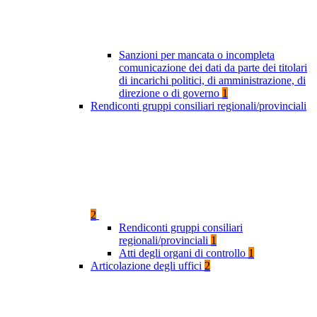
Sanzioni per mancata o incompleta
comunicazione dei dati da parte dei titolari
di incarichi politici, di amministrazione, di
direzione o di governo
1
Rendiconti gruppi consiliari regionali/provinciali
2
Rendiconti gruppi consiliari
regionali/provinciali
1
Atti degli organi di controllo
1
Articolazione degli uffici
2