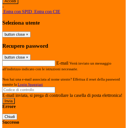
-
Entra con SPID
Entra con CIE
Seleziona utente
button close
×
Recupero password
button close
×
E-mail
Verrà inviato un messaggio
all'indirizzo indicato con le istruzioni necessarie.
Non hai una e-mail associata al nome utente? Effettua il reset della password
tramite la
Login Spaggiari
E-mail inviata, si prega di controllare la casella di posta elettronica!
Errore
Chiudi
Successo