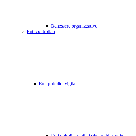
Benessere organizzativo
Enti controllati
Enti pubblici vigilati
Enti pubblici vigilati (da pubblicare in