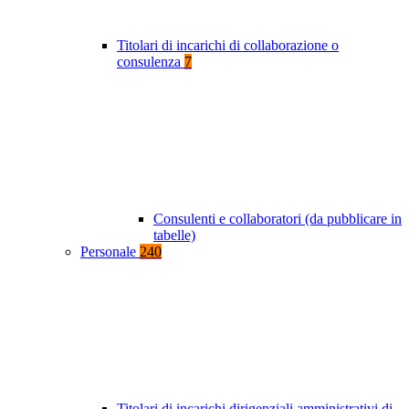
Titolari di incarichi di collaborazione o
consulenza
7
Consulenti e collaboratori (da pubblicare in
tabelle)
Personale
240
Titolari di incarichi dirigenziali amministrativi di