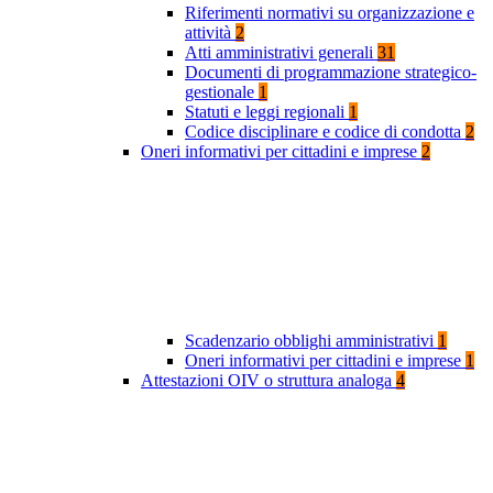
Riferimenti normativi su organizzazione e
attività
2
Atti amministrativi generali
31
Documenti di programmazione strategico-
gestionale
1
Statuti e leggi regionali
1
Codice disciplinare e codice di condotta
2
Oneri informativi per cittadini e imprese
2
Scadenzario obblighi amministrativi
1
Oneri informativi per cittadini e imprese
1
Attestazioni OIV o struttura analoga
4