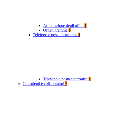
Articolazione degli uffici
1
Organigramma
1
Telefono e posta elettronica
1
Telefono e posta elettronica
1
Consulenti e collaboratori
7