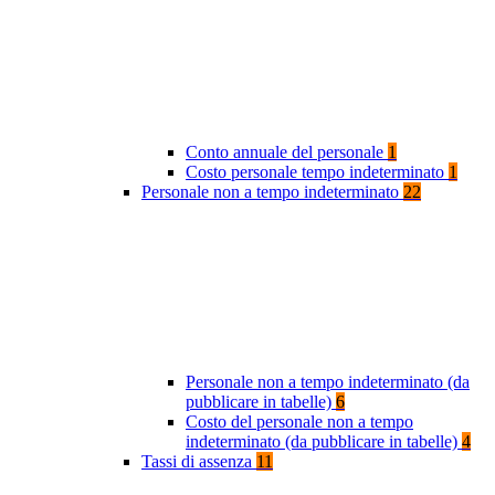
Conto annuale del personale
1
Costo personale tempo indeterminato
1
Personale non a tempo indeterminato
22
Personale non a tempo indeterminato (da
pubblicare in tabelle)
6
Costo del personale non a tempo
indeterminato (da pubblicare in tabelle)
4
Tassi di assenza
11