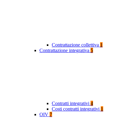
Contrattazione collettiva
1
Contrattazione integrativa
5
Contratti integrativi
4
Costi contratti integrativi
1
OIV
7