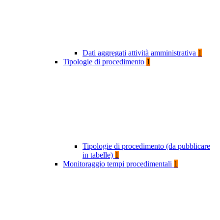
Dati aggregati attività amministrativa
1
Tipologie di procedimento
1
Tipologie di procedimento (da pubblicare
in tabelle)
1
Monitoraggio tempi procedimentali
1