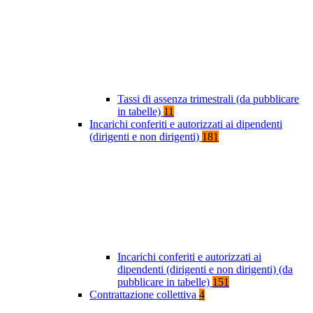
Tassi di assenza trimestrali (da pubblicare
in tabelle)
11
Incarichi conferiti e autorizzati ai dipendenti
(dirigenti e non dirigenti)
181
Incarichi conferiti e autorizzati ai
dipendenti (dirigenti e non dirigenti) (da
pubblicare in tabelle)
151
Contrattazione collettiva
4