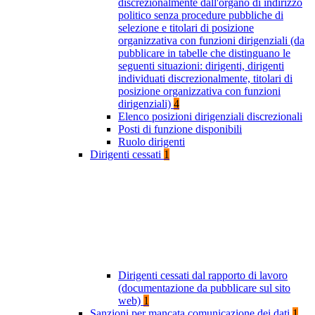
discrezionalmente dall'organo di indirizzo
politico senza procedure pubbliche di
selezione e titolari di posizione
organizzativa con funzioni dirigenziali (da
pubblicare in tabelle che distinguano le
seguenti situazioni: dirigenti, dirigenti
individuati discrezionalmente, titolari di
posizione organizzativa con funzioni
dirigenziali)
4
Elenco posizioni dirigenziali discrezionali
Posti di funzione disponibili
Ruolo dirigenti
Dirigenti cessati
1
Dirigenti cessati dal rapporto di lavoro
(documentazione da pubblicare sul sito
web)
1
Sanzioni per mancata comunicazione dei dati
1