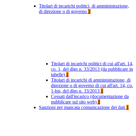
Titolari di incarichi politici, di amministrazione,
di direzione o di governo
3
Titolari di incarichi politici di cui all'art. 14,
co. 1, del dlgs n. 33/2013 (da pubblicare in
tabelle)
1
Titolari di incarichi di amministrazione, di
direzione o di governo di cui all'art. 14, co.
1-bis, del dlgs n. 33/2013
1
Cessati dall'incarico (documentazione da
pubblicare sul sito web)
1
Sanzioni per mancata comunicazione dei dati
1