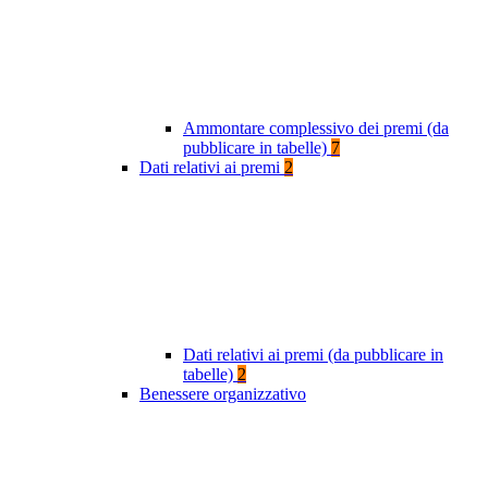
Ammontare complessivo dei premi (da
pubblicare in tabelle)
7
Dati relativi ai premi
2
Dati relativi ai premi (da pubblicare in
tabelle)
2
Benessere organizzativo