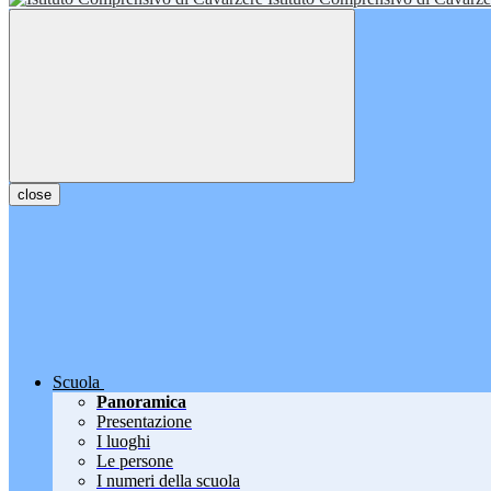
close
Scuola
Panoramica
Presentazione
I luoghi
Le persone
I numeri della scuola