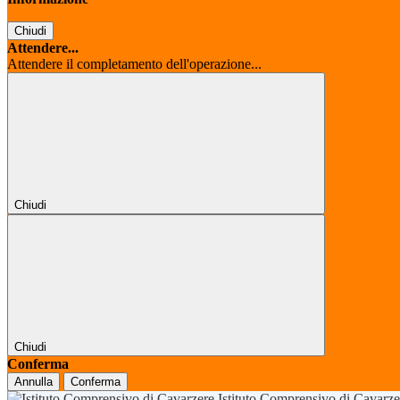
Chiudi
Attendere...
Attendere il completamento dell'operazione...
Chiudi
Chiudi
Conferma
Annulla
Conferma
Istituto Comprensivo di Cavarz