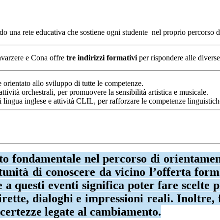
ndo una rete educativa che sostiene ogni studente nel proprio percorso di
avarzere e Cona offre
tre indirizzi formativi
per rispondere alle diverse 
 orientato allo sviluppo di tutte le competenze.
tività orchestrali, per promuovere la sensibilità artistica e musicale.
i lingua inglese e attività CLIL, per rafforzare le competenze linguistic
fondamentale nel percorso di orientamento s
unità di conoscere da vicino l’offerta forma
 a questi eventi significa poter fare scelte 
rette, dialoghi e impressioni reali. Inoltr
incertezze legate al cambiamento.