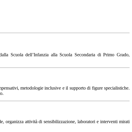
lla Scuola dell’Infanzia alla Scuola Secondaria di Primo Grado,
mpensativi, metodologie inclusive e il supporto di figure specialistiche.
no.
e, organizza attività di sensibilizzazione, laboratori e interventi mirati