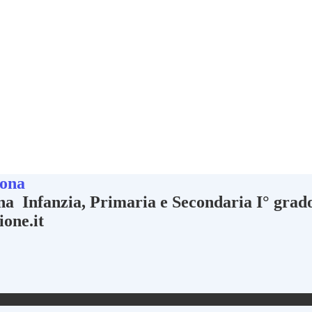
ona
Infanzia, Primaria e Secondaria I° gra
ione.it