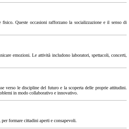
 fisico. Queste occasioni rafforzano la socializzazione e il senso di
icare emozioni. Le attività includono laboratori, spettacoli, concerti,
verso le discipline del futuro e la scoperta delle proprie attitudini.
 problemi in modo collaborativo e innovativo.
 per formare cittadini aperti e consapevoli.