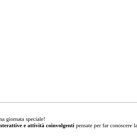
na giornata speciale!
nterattive e attività coinvolgenti
pensate per far conoscere la