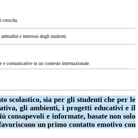
 crescita.
attitudini e interessi degli studenti.
he e comunicative in un contesto internazionale.
colastico, sia per gli studenti che per le
tiva, gli ambienti, i progetti educativi e il
più consapevoli e informate, basate non solo
e, favoriscono un primo contatto emotivo con