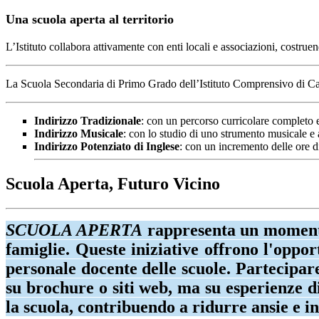
Una scuola aperta al territorio
L’Istituto collabora attivamente con enti locali e associazioni, costrue
La Scuola Secondaria di Primo Grado dell’Istituto Comprensivo di C
Indirizzo Tradizionale
: con un percorso curricolare completo e
Indirizzo Musicale
: con lo studio di uno strumento musicale e at
Indirizzo Potenziato di Inglese
: con un incremento delle ore d
Scuola Aperta, Futuro Vicino
SCUOLA APERTA
rappresenta un momento 
famiglie. Queste iniziative offrono l'opport
personale docente delle scuole. Partecipare
su brochure o siti web, ma su esperienze di
la scuola, contribuendo a ridurre ansie e 