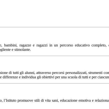
 bambini, ragazze e ragazzi in un percorso educativo completo, da
liente e stimolante.
ione di tutti gli alunni, attraverso percorsi personalizzati, strumenti co
le differenze e individua gli obiettivi per una scuola di tutti e per ciascu
o
, l’Istituto promuove stili di vita sani, educazione emotiva e relazional