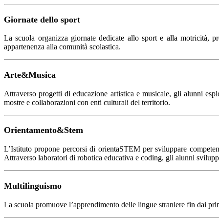
Giornate dello sport
La scuola organizza giornate dedicate allo sport e alla motricità, p
appartenenza alla comunità scolastica.
Arte&Musica
Attraverso progetti di educazione artistica e musicale, gli alunni esp
mostre e collaborazioni con enti culturali del territorio.
Orientamento&Stem
L’Istituto propone percorsi di orientaSTEM per sviluppare competenze 
Attraverso laboratori di robotica educativa e coding, gli alunni svilup
Multilinguismo
La scuola promuove l’apprendimento delle lingue straniere fin dai primi 