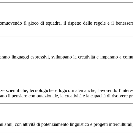
romuovendo il gioco di squadra, il rispetto delle regole e il benessere
lorano linguaggi espressivi, sviluppano la creatività e imparano a comun
scientifiche, tecnologiche e logico-matematiche, favorendo l’interesse 
pano il pensiero computazionale, la creatività e la capacità di risolvere
anni, con attività di potenziamento linguistico e progetti interculturali,