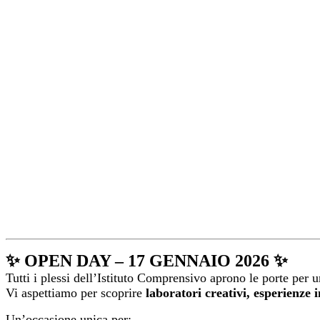
✨ OPEN DAY – 17 GENNAIO 2026 ✨
Tutti i plessi dell’Istituto Comprensivo aprono le porte per u
Vi aspettiamo per scoprire
laboratori creativi, esperienze i
Un’occasione unica per: