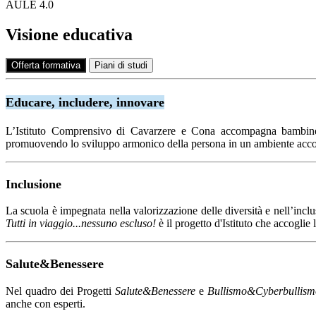
AULE 4.0
Visione educativa
Offerta formativa
Piani di studi
Educare, includere, innovare
L’Istituto Comprensivo di Cavarzere e Cona accompagna bambine,
promuovendo lo sviluppo armonico della persona in un ambiente accog
Inclusione
La scuola è impegnata nella valorizzazione delle diversità e nell’inclus
Tutti in viaggio...nessuno escluso!
è il progetto d'Istituto che accoglie 
Salute&Benessere
Nel quadro dei Progetti
Salute&Benessere
e
Bullismo&Cyberbullism
anche con esperti.