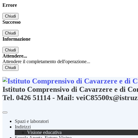
Errore
Chiudi
Successo
Chiudi
Informazione
Chiudi
Attendere...
Attendere il completamento dell'operazione...
Chiudi
Istituto Comprensivo di Cavarzere e di C
Tel. 0426 51114 - Mail: veiC85500x@istruz
Spazi e laboratori
Indirizzi
Visione educativa
Scuola Aperta, Futuro Vicino