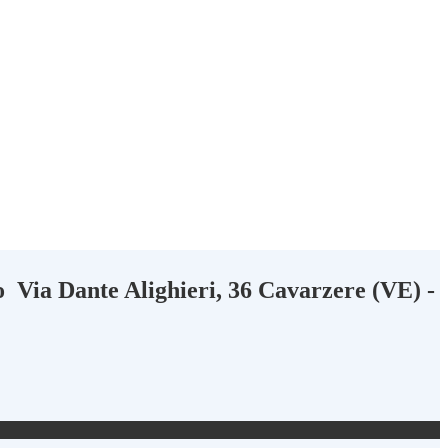
do
Via Dante Alighieri, 36 Cavarzere (VE) -