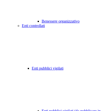
Benessere organizzativo
Enti controllati
Enti pubblici vigilati
Enti pubblici vigilati (da pubblicare in