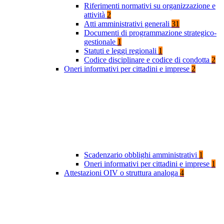
Riferimenti normativi su organizzazione e
attività
2
Atti amministrativi generali
31
Documenti di programmazione strategico-
gestionale
1
Statuti e leggi regionali
1
Codice disciplinare e codice di condotta
2
Oneri informativi per cittadini e imprese
2
Scadenzario obblighi amministrativi
1
Oneri informativi per cittadini e imprese
1
Attestazioni OIV o struttura analoga
4