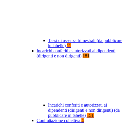
Tassi di assenza trimestrali (da pubblicare
in tabelle)
11
Incarichi conferiti e autorizzati ai dipendenti
(dirigenti e non dirigenti)
181
Incarichi conferiti e autorizzati ai
dipendenti (dirigenti e non dirigenti) (da
pubblicare in tabelle)
151
Contrattazione collettiva
4