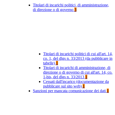
Titolari di incarichi politici, di amministrazione,
di direzione o di governo
3
Titolari di incarichi politici di cui all'art. 14,
co. 1, del dlgs n. 33/2013 (da pubblicare in
tabelle)
1
Titolari di incarichi di amministrazione, di
direzione o di governo di cui all'art. 14, co.
1-bis, del dlgs n. 33/2013
1
Cessati dall'incarico (documentazione da
pubblicare sul sito web)
1
Sanzioni per mancata comunicazione dei dati
1