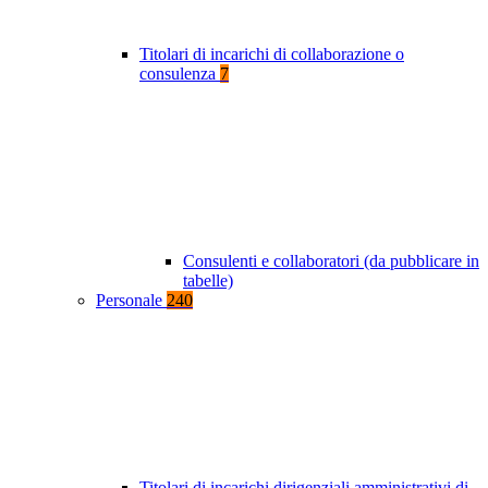
Titolari di incarichi di collaborazione o
consulenza
7
Consulenti e collaboratori (da pubblicare in
tabelle)
Personale
240
Titolari di incarichi dirigenziali amministrativi di