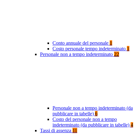
Conto annuale del personale
1
Costo personale tempo indeterminato
1
Personale non a tempo indeterminato
22
Personale non a tempo indeterminato (da
pubblicare in tabelle)
6
Costo del personale non a tempo
indeterminato (da pubblicare in tabelle)
4
Tassi di assenza
11