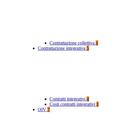
Contrattazione collettiva
1
Contrattazione integrativa
5
Contratti integrativi
4
Costi contratti integrativi
1
OIV
7