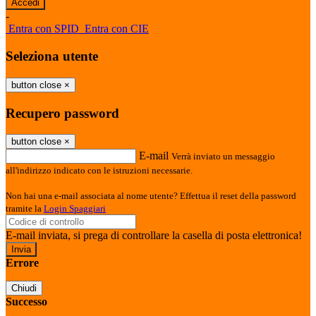
-
Entra con SPID
Entra con CIE
Seleziona utente
button close
×
Recupero password
button close
×
E-mail
Verrà inviato un messaggio
all'indirizzo indicato con le istruzioni necessarie.
Non hai una e-mail associata al nome utente? Effettua il reset della password
tramite la
Login Spaggiari
E-mail inviata, si prega di controllare la casella di posta elettronica!
Errore
Chiudi
Successo