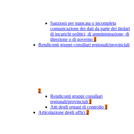
Sanzioni per mancata o incompleta
comunicazione dei dati da parte dei titolari
di incarichi politici, di amministrazione, di
direzione o di governo
1
Rendiconti gruppi consiliari regionali/provinciali
2
Rendiconti gruppi consiliari
regionali/provinciali
1
Atti degli organi di controllo
1
Articolazione degli uffici
2