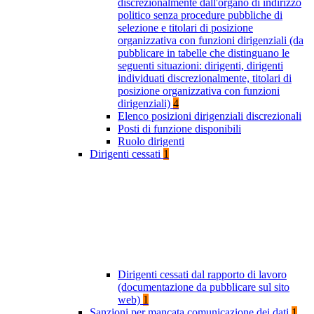
discrezionalmente dall'organo di indirizzo
politico senza procedure pubbliche di
selezione e titolari di posizione
organizzativa con funzioni dirigenziali (da
pubblicare in tabelle che distinguano le
seguenti situazioni: dirigenti, dirigenti
individuati discrezionalmente, titolari di
posizione organizzativa con funzioni
dirigenziali)
4
Elenco posizioni dirigenziali discrezionali
Posti di funzione disponibili
Ruolo dirigenti
Dirigenti cessati
1
Dirigenti cessati dal rapporto di lavoro
(documentazione da pubblicare sul sito
web)
1
Sanzioni per mancata comunicazione dei dati
1