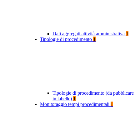
Dati aggregati attività amministrativa
1
Tipologie di procedimento
1
Tipologie di procedimento (da pubblicare
in tabelle)
1
Monitoraggio tempi procedimentali
1