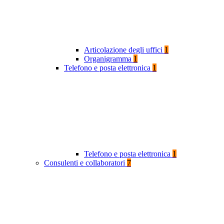
Articolazione degli uffici
1
Organigramma
1
Telefono e posta elettronica
1
Telefono e posta elettronica
1
Consulenti e collaboratori
7